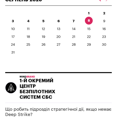
1
2
8
3
4
5
6
7
9
10
11
12
13
14
15
16
17
18
19
20
21
22
23
24
25
26
27
28
29
30
31
MIND
BRAND
1-Й ОКРЕМИЙ
ЦЕНТР
БЕЗПІЛОТНИХ
СИСТЕМ СБС
Що робить підрозділ стратегічної дії, якщо немає
Deep Strike?