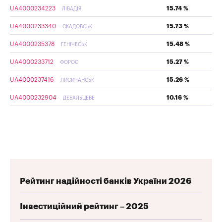
UA4000234223
15.74 %
ЛІВАДІЯ
UA4000233340
15.73 %
СКАДОВСЬК
UA4000235378
15.48 %
ГЕНІЧЕСЬК
UA4000233712
15.27 %
ФОРОС
UA4000237416
15.26 %
ЛИСИЧАНСЬК
UA4000232904
10.16 %
ДЕБАЛЬЦЕВЕ
Рейтинг надійності банків України 2026
Інвестиційний рейтинг – 2025