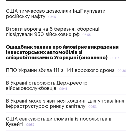
США тимчасово дозволили Індії купувати
російську нафту
08:15
Втрати ворога на 6 березня: оборонці
ліквідували 950 військових рф
08:55
Ощадбанк заявив про ймовірне викрадення
інкасаторських автомобілів зі
співробітниками в Угорщині (оновлено)
09:07
ППО України збила 111 зі 141 ворожого дрона
09:30
В Україні створюють Держреєстр
військовослужбовців
09:41
В Україні може з’явитися холдинг для управління
інфраструктурою ринку капіталу
09:53
США евакуюють дипломатів із посольства в
Кувейті
09:57