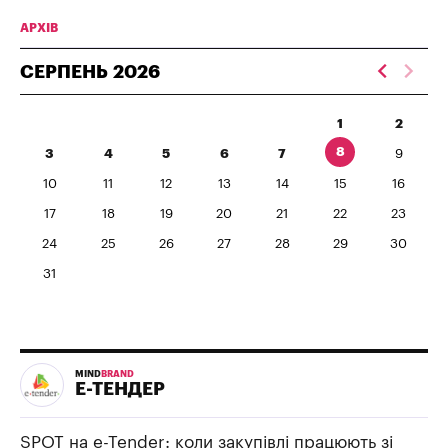
АРХІВ
СЕРПЕНЬ
2026
1
2
8
3
4
5
6
7
9
10
11
12
13
14
15
16
17
18
19
20
21
22
23
24
25
26
27
28
29
30
31
MIND
BRAND
Е-ТЕНДЕР
SPOT на e-Tender: коли закупівлі працюють зі