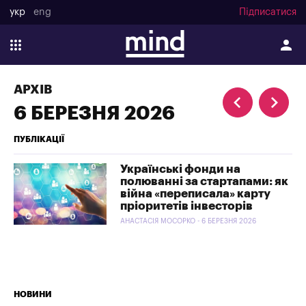
укр
eng
Підписатися
АРХІВ
6 БЕРЕЗНЯ 2026
ПУБЛІКАЦІЇ
Українські фонди на
полюванні за стартапами: як
війна «переписала» карту
пріоритетів інвесторів
АНАСТАСІЯ МОСОРКО - 6 БЕРЕЗНЯ 2026
НОВИНИ