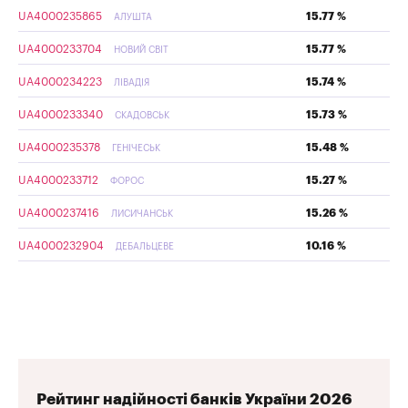
UA4000235865
15.77 %
АЛУШТА
UA4000233704
15.77 %
НОВИЙ СВІТ
UA4000234223
15.74 %
ЛІВАДІЯ
UA4000233340
15.73 %
СКАДОВСЬК
UA4000235378
15.48 %
ГЕНІЧЕСЬК
UA4000233712
15.27 %
ФОРОС
UA4000237416
15.26 %
ЛИСИЧАНСЬК
UA4000232904
10.16 %
ДЕБАЛЬЦЕВЕ
Рейтинг надійності банків України 2026