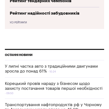
Рейтинг тендерних чемпіонів
Рейтинг надійності забудовників
УСІ РЕЙТИНГИ
ОСТАННІ НОВИНИ
У липні частка авто з традиційними двигунами
зросла до понад 61%
10:24
Корецький провів нараду з бізнесом щодо
захисту постачання товарів першої необхідності
09:50
Транспортування нафтопродуктів рф у Чорному