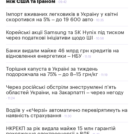
між США та Іраном
09:42
Імпорт вживаних легковиків в Україну у квітні
скоротився на 5% – до 19 600 авто
10:35
Корейські акції Samsung та SK Hynix під тиском
через податкові ініціативи щодо ШІ
10:58
Банки видали майже 46 млрд грн кредитів на
відновлення енергетики – НБУ
11:19
Торішня капуста в Україні за тиждень
подорожчала на 75% – до 8–15 грн/кг
11:19
Через російські обстріли знеструмлені п'ять
областей України, на Закарпатті – через негоду
11:24
Водіїв у «єЧерзі» автоматично перевірятимуть на
наявність страхування
11:30
НКРЕКП за рік видала майже 15 млн гарантій
походження електроенергії з ВДЕ