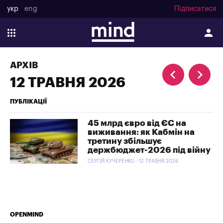
укр
eng
Підписатися
АРХІВ
12 ТРАВНЯ 2026
ПУБЛІКАЦІЇ
45 млрд євро від ЄС на
виживання: як Кабмін на
третину збільшує
держбюджет-2026 під війну
СЕРГІЙ КУЧЕРЕНКО - 12 ТРАВНЯ 2026
OPENMIND