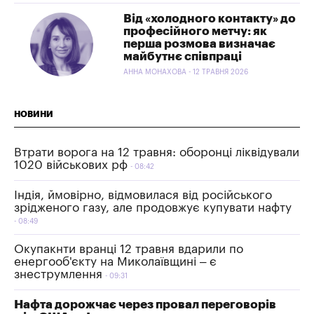
Від «холодного контакту» до
професійного метчу: як
перша розмова визначає
майбутнє співпраці
АННА МОНАХОВА - 12 ТРАВНЯ 2026
НОВИНИ
Втрати ворога на 12 травня: оборонці ліквідували
1020 військових рф
08:42
Індія, ймовірно, відмовилася від російського
зрідженого газу, але продовжує купувати нафту
08:49
Окупакнти вранці 12 травня вдарили по
енергооб'єкту на Миколаївщині – є
знеструмлення
09:31
Нафта дорожчає через провал переговорів