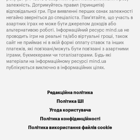
залежність. Дотримуйтесь правил (принципів)
відповідальної гри. При виявленні перших ознак залежності
негайно зверніться до спеціаліста. Пам'ятайте, що участь в
азартних іграх не може бути джерелом доходів або
альтернативою роботі. Інформаційний ресурс mind.ua не
проводить ігри на реальні та/або віртуальні гроші, також
сайт не приймає ні в якій формі оплату ставок та інших
платежів, які пов’язані/можуть бути пов’язані з азартними
іграми, букмекерами чи тоталізаторами. Будь-які
матеріали на інформаційному ресурсі mind.ua
публікуються виключно в інформаційних цілях.
Редакційна політика
Політика ШІ
Угода користувача
Політика конфіденційності
Політика використання файлів cookie