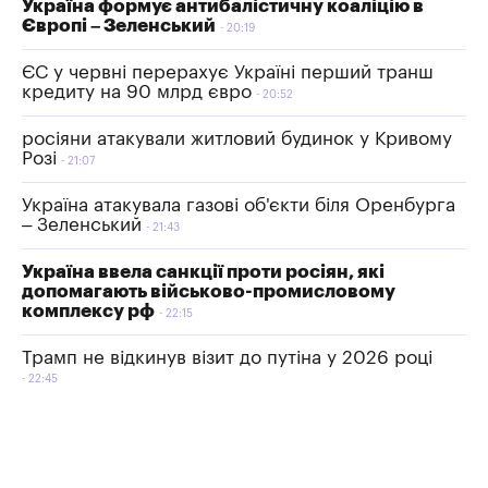
Україна формує антибалістичну коаліцію в
Європі – Зеленський
20:19
ЄС у червні перерахує Україні перший транш
кредиту на 90 млрд євро
20:52
росіяни атакували житловий будинок у Кривому
Розі
21:07
Україна атакувала газові об'єкти біля Оренбурга
– Зеленський
21:43
Україна ввела санкції проти росіян, які
допомагають військово-промисловому
комплексу рф
22:15
Трамп не відкинув візит до путіна у 2026 році
22:45