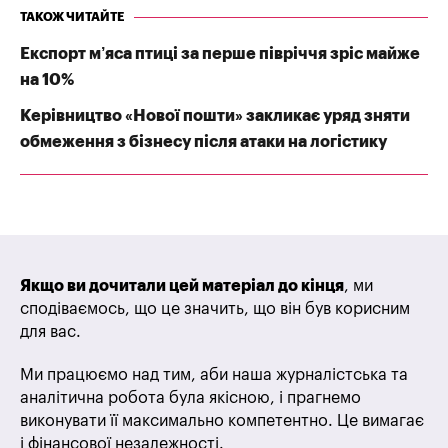
ТАКОЖ ЧИТАЙТЕ
Експорт м’яса птиці за перше півріччя зріс майже
на 10%
Керівництво «Нової пошти» закликає уряд зняти
обмеження з бізнесу після атаки на логістику
Якщо ви дочитали цей матеріал до кінця
, ми
сподіваємось, що це значить, що він був корисним
для вас.
Ми працюємо над тим, аби наша журналістська та
аналітична робота була якісною, і прагнемо
виконувати її максимально компетентно. Це вимагає
і фінансової незалежності.