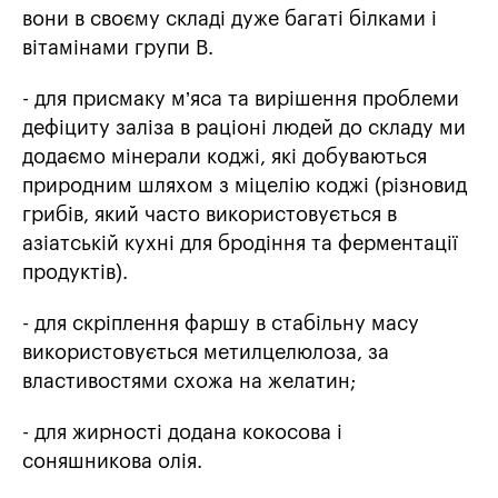
вони в своєму складі дуже багаті білками і
вітамінами групи В.
- для присмаку м’яса та вирішення проблеми
дефіциту заліза в раціоні людей до складу ми
додаємо мінерали коджі, які добуваються
природним шляхом з міцелію коджі (різновид
грибів, який часто використовується в
азіатській кухні для бродіння та ферментації
продуктів).
- для скріплення фаршу в стабільну масу
використовується метилцелюлоза, за
властивостями схожа на желатин;
- для жирності додана кокосова і
соняшникова олія.