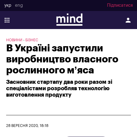
укр
eng
Підписатися
НОВИНИ
БІЗНЕС
В Україні запустили
виробництво власного
рослинного м’яса
Засновник стартапу два роки разом зі
спеціалістами розробляв технологію
виготовлення продукту
28 ВЕРЕСНЯ 2020, 18:18