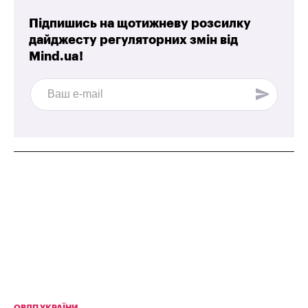
Підпишись на щотижневу розсилку
дайджесту регуляторних змін від
Mind.ua!
ОВДП УКРАЇНИ