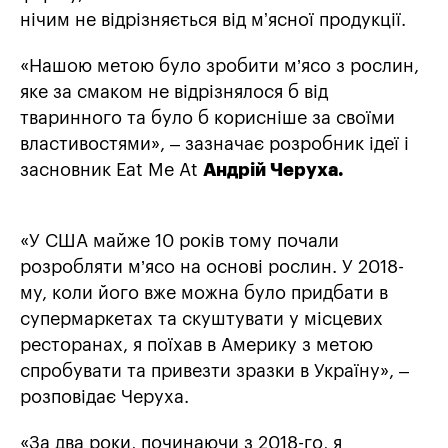
нічим не відрізняється від мʼясної продукції.
«Нашою метою було зробити м’ясо з рослин,
яке за смаком не відрізнялося б від
тваринного та було б корисніше за своїми
властивостями», – зазначає розробник ідеї і
засновник Eat Me At
Андрій Черуха.
«У США майже 10 років тому почали
розробляти м’ясо на основі рослин. У 2018-
му, коли його вже можна було придбати в
супермаркетах та скуштувати у місцевих
ресторанах, я поїхав в Америку з метою
спробувати та привезти зразки в Україну», –
розповідає Черуха.
«За два роки, починаючи з 2018-го, я