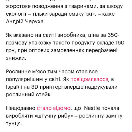
жорстоке поводження з тваринами, за шкоду
екології – тільки заради смаку їжі», – каже
Андрій Черуха.
Як вказано на сайті виробника, ціна за 350-
грамову упаковку такого продукту складе 160
грн, при оптових замовленнях передбачені
знижки.
Рослинне м'ясо тим часом стає все
популярнішим у світі. Як
повідомлялося
, в
Ізраїлі на 3D принтері вперше надрукували
рослинний стейк.
Нещодавно
стало відомо
, що Nestle почала
виробляти «штучну рибу» – рослинну заміну
тунця.