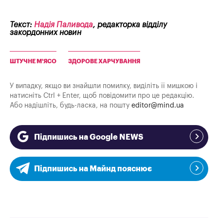
Текст:
Надія Паливода
, редакторка відділу
закордонних новин
ШТУЧНЕ М'ЯСО
ЗДОРОВЕ ХАРЧУВАННЯ
У випадку, якщо ви знайшли помилку, виділіть її мишкою і
натисніть Ctrl + Enter, щоб повідомити про це редакцію.
Або надішліть, будь-ласка, на пошту
editor@mind.ua
Підпишись на Google NEWS
Підпишись на Майнд пояснює