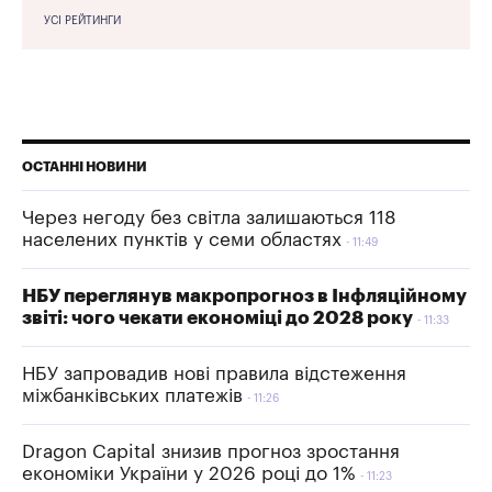
УСІ РЕЙТИНГИ
ОСТАННІ НОВИНИ
Через негоду без світла залишаються 118
населених пунктів у семи областях
11:49
НБУ переглянув макропрогноз в Інфляційному
звіті: чого чекати економіці до 2028 року
11:33
НБУ запровадив нові правила відстеження
міжбанківських платежів
11:26
Dragon Capital знизив прогноз зростання
економіки України у 2026 році до 1%
11:23