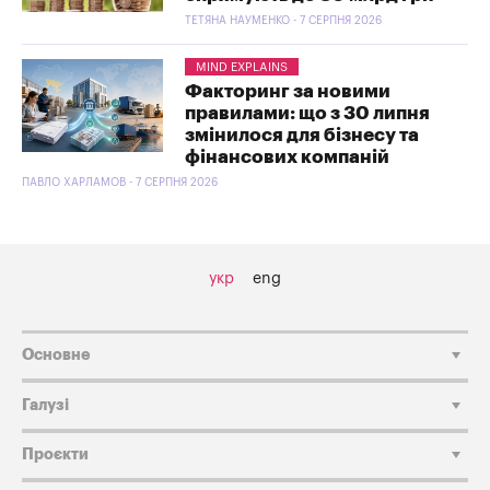
ТЕТЯНА НАУМЕНКО - 7 СЕРПНЯ 2026
MIND EXPLAINS
Факторинг за новими
правилами: що з 30 липня
змінилося для бізнесу та
фінансових компаній
ПАВЛО ХАРЛАМОВ - 7 СЕРПНЯ 2026
укр
eng
Основне
Галузі
Проєкти