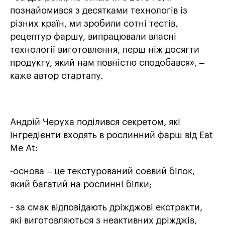
познайомився з десятками технологів із
різних країн, ми зробили сотні тестів,
рецептур фаршу, випрацювали власні
технології виготовлення, перш ніж досягти
продукту, який нам повністю сподобався», –
каже автор стартапу.
Андрій Черуха поділився секретом, які
інгредієнти входять в рослинний фарш від Eat
Me At:
-основа – це текстурований соєвий білок,
який багатий на рослинні білки;
- за смак відповідають дріжджові екстракти,
які виготовляються з неактивних дріжджів,