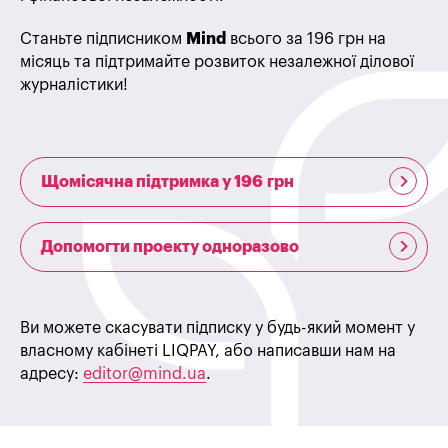
Станьте підписником
Mind
всього за 196 грн на
місяць та підтримайте розвиток незалежної ділової
журналістики!
Щомісячна підтримка у 196 грн
Допомогти проекту одноразово
Ви можете скасувати підписку у будь-який момент у
власному кабінеті LIQPAY, або написавши нам на
адресу:
editor@mind.ua
.