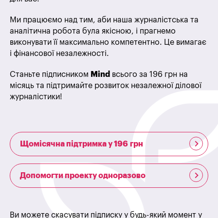
Ми працюємо над тим, аби наша журналістська та
аналітична робота була якісною, і прагнемо
виконувати її максимально компетентно. Це вимагає
і фінансової незалежності.
Станьте підписником
Mind
всього за 196 грн на
місяць та підтримайте розвиток незалежної ділової
журналістики!
Щомісячна підтримка у 196 грн
Допомогти проекту одноразово
Ви можете скасувати підписку у будь-який момент у