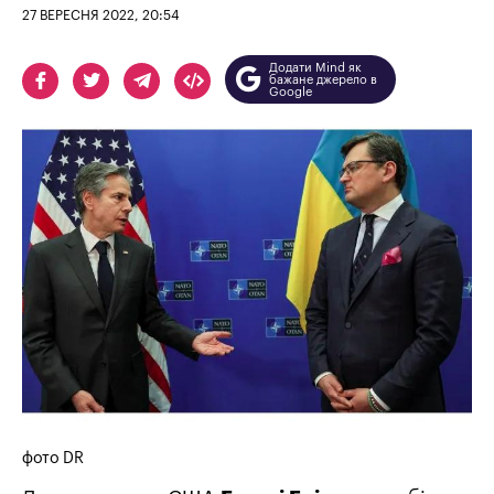
27 ВЕРЕСНЯ 2022, 20:54
Додати Mind як
бажане джерело в
Google
фото DR