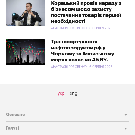
Корецький провів нараду з
бізнесом щодо захисту
постачання товарів першої
необхідності
АНАСТАСІЯ ГОЛОВЕНКО - 6 СЕРПНЯ 2026
Транспортування
нафтопродуктів рф у
Чорному та Азовському
морях впало на 45,6%
АНАСТАСІЯ ГОЛОВЕНКО - 6 СЕРПНЯ 2026
укр
eng
Основне
Галузі