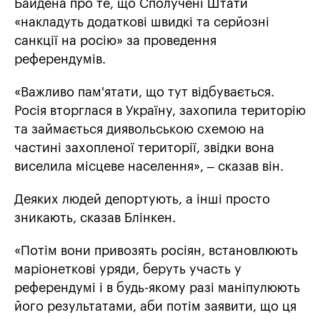
Байдена про те, що Сполучені Штати
«накладуть додаткові швидкі та серйозні
санкції на росію» за проведення
референдумів.
«Важливо пам'ятати, що тут відбувається.
Росія вторглася в Україну, захопила територію
та займається диявольською схемою на
частині захопленої території, звідки вона
виселила місцеве населення», – сказав він.
Деяких людей депортують, а інші просто
зникають, сказав Блінкен.
«Потім вони привозять росіян, встановлюють
маріонеткові уряди, беруть участь у
референдумі і в будь-якому разі маніпулюють
його результатами, аби потім заявити, що ця