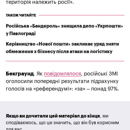
територія належить росії».
ТАКОЖ ЧИТАЙТЕ
Російська «Бандероль» знищила депо «Укрпошти»
у Павлограді
Керівництво «Нової пошти» закликає уряд зняти
обмеження з бізнесу після атаки на логістику
Бекграунд
. Як
повідомлялося
, російські ЗМІ
оголосили попередні результати підрахунку
голосів на «референдумі»: «за» – понад 97%.
Якщо ви дочитали цей матеріал до кінця
, ми
сподіваємось, що це значить, що він був корисним
для вас.