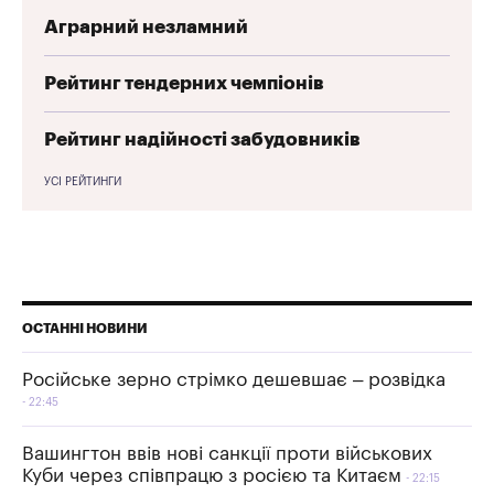
Аграрний незламний
Рейтинг тендерних чемпіонів
Рейтинг надійності забудовників
УСІ РЕЙТИНГИ
ОСТАННІ НОВИНИ
Російське зерно стрімко дешевшає – розвідка
22:45
Вашингтон ввів нові санкції проти військових
Куби через співпрацю з росією та Китаєм
22:15