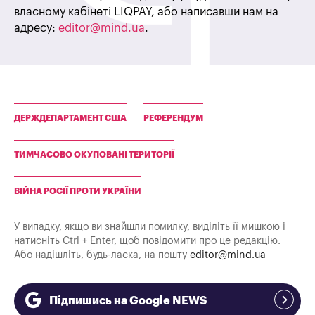
власному кабінеті LIQPAY, або написавши нам на
адресу:
editor@mind.ua
.
ДЕРЖДЕПАРТАМЕНТ США
РЕФЕРЕНДУМ
ТИМЧАСОВО ОКУПОВАНІ ТЕРИТОРІЇ
ВІЙНА РОСІЇ ПРОТИ УКРАЇНИ
У випадку, якщо ви знайшли помилку, виділіть її мишкою і
натисніть Ctrl + Enter, щоб повідомити про це редакцію.
Або надішліть, будь-ласка, на пошту
editor@mind.ua
Підпишись на Google NEWS