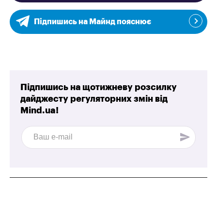
Підпишись на Майнд пояснює
Підпишись на щотижневу розсилку
дайджесту регуляторних змін від
Mind.ua!