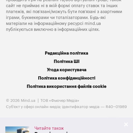
сайт не приймає ні в якій формі оплату ставок та інших
платежів, які пов’язані/можуть бути пов’язані з азартними
іграми, букмекерами чи тоталізаторами. Будь-які
матеріали на інформаційному ресурсі mind.ua
публікуються виключно в інформаційних цілях.
Редакційна політика
Політика ШІ
Угода користувача
Політика конфіденційності
Політика використання файлів cookie
© 2026 Mind.ua
ТОВ «Фьючер Медiа»
Cуб'єкт у сфері онлайн-медіа; ідентифікатор медіа — R40−01989
Читайте також