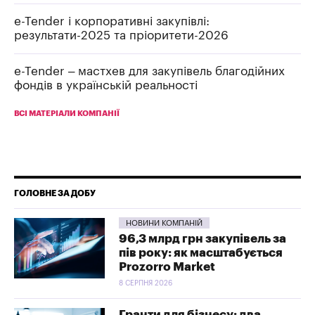
e-Tender і корпоративні закупівлі:
результати-2025 та пріоритети-2026
e-Tender – мастхев для закупівель благодійних
фондів в українській реальності
ВСІ МАТЕРІАЛИ КОМПАНІЇ
ГОЛОВНЕ ЗА ДОБУ
НОВИНИ КОМПАНІЙ
96,3 млрд грн закупівель за
пів року: як масштабується
Prozorro Market
8 СЕРПНЯ 2026
Гранти для бізнесу: два