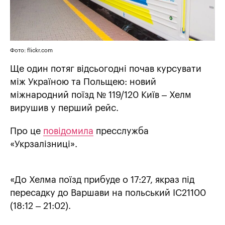
Фото: flickr.com
Ще один потяг відсьогодні почав курсувати
між Україною та Польщею: новий
міжнародний поїзд № 119/120 Київ – Хелм
вирушив у перший рейс.
Про це
повідомила
пресслужба
«Укрзалізниці».
«До Хелма поїзд прибуде о 17:27, якраз під
пересадку до Варшави на польський IC21100
(18:12 – 21:02).