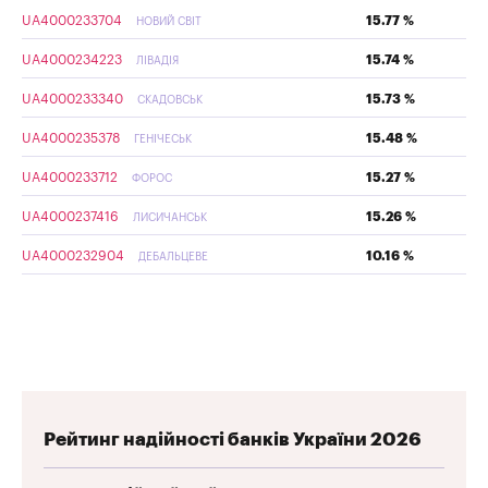
UA4000233704
15.77 %
НОВИЙ СВІТ
UA4000234223
15.74 %
ЛІВАДІЯ
UA4000233340
15.73 %
СКАДОВСЬК
UA4000235378
15.48 %
ГЕНІЧЕСЬК
UA4000233712
15.27 %
ФОРОС
UA4000237416
15.26 %
ЛИСИЧАНСЬК
UA4000232904
10.16 %
ДЕБАЛЬЦЕВЕ
Рейтинг надійності банків України 2026