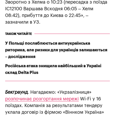
Зворотно з Хелма о 10:23 (пересадка з поїзда
IC12100 Варшава Всходня 06:05 – Хелм
08:42), прибуття до Києва о 22:45», –
зазначили в УЗ.
ТАКОЖ ЧИТАЙТЕ
У Польщі послаблюється антиукраїнська
риторика, але ризики для українців залишаються
– дослідження
Російська атака знищила найбільший в Україні
склад Delta Plus
Бекграунд
. Нагадаємо: «Укрзалізниця»
розпочинає розгортання мережі
Wi-Fi у 16
поїздах. Компанія за результатами тендеру
уклала договір із фірмою «Віннком Україна»