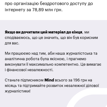
про організацію бездротового доступу до
інтернету за 78,89 млн грн.
Якщо ви дочитали цей матеріал до кінця
, ми
сподіваємось, що це значить, що він був корисним
для вас.
Ми працюємо над тим, аби наша журналістська та
аналітична робота була якісною, і прагнемо
виконувати її максимально компетентно. Це вимагає
і фінансової незалежності.
Станьте підписником
Mind
всього за 196 грн на
місяць та підтримайте розвиток незалежної ділової
журналістики!