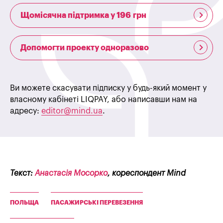
Щомісячна підтримка у 196 грн
Допомогти проекту одноразово
Ви можете скасувати підписку у будь-який момент у
власному кабінеті LIQPAY, або написавши нам на
адресу:
editor@mind.ua
.
Текст:
Анастасія Мосорко
, кореспондент Mind
ПОЛЬЩА
ПАСАЖИРСЬКІ ПЕРЕВЕЗЕННЯ