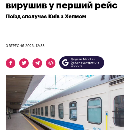
вирушив у перший рейс
Поїзд сполучає Київ з Хелмом
3 ВЕРЕСНЯ 2023, 12:38
Додати Mind як
бажане джерело в
Google