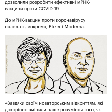
дозволили розробити ефективні мРНК-
вакцини проти COVID-19.
До мРНК-вакцин проти коронавірусу
належать, зокрема, Pfizer і Moderna.
«Завдяки своїм новаторським відкриттям, які
докорінно змінили наше розуміння того, як