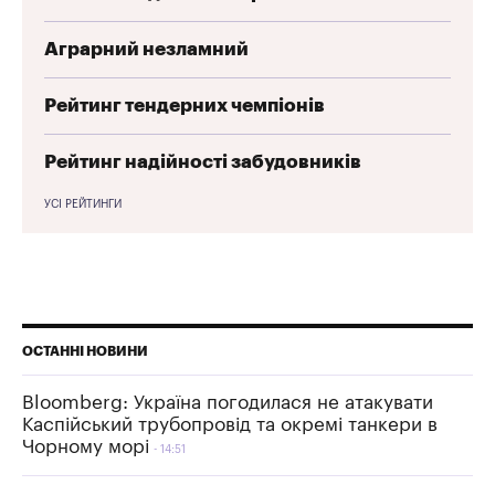
Аграрний незламний
Рейтинг тендерних чемпіонів
Рейтинг надійності забудовників
УСІ РЕЙТИНГИ
ОСТАННІ НОВИНИ
Bloomberg: Україна погодилася не атакувати
Каспійський трубопровід та окремі танкери в
Чорному морі
14:51