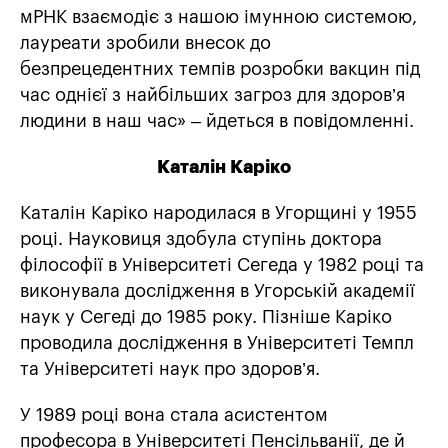
мРНК взаємодіє з нашою імунною системою,
лауреати зробили внесок до
безпрецедентних темпів розробки вакцин під
час однієї з найбільших загроз для здоров’я
людини в наш час» – йдеться в повідомленні.
Каталін Каріко
Каталін Каріко народилася в Угорщині у 1955
році. Науковиця здобула ступінь доктора
філософії в Університеті Сегеда у 1982 році та
виконувала дослідження в Угорській академії
наук у Сегеді до 1985 року. Пізніше Каріко
проводила дослідження в Університеті Темпл
та Університеті наук про здоров’я.
У 1989 році вона стала асистентом
професора в Університеті Пенсільванії, де й