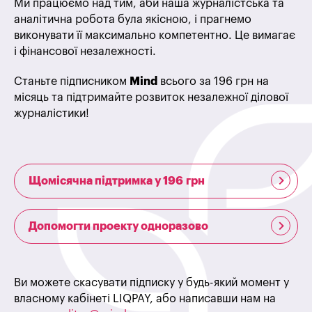
Ми працюємо над тим, аби наша журналістська та
аналітична робота була якісною, і прагнемо
виконувати її максимально компетентно. Це вимагає
і фінансової незалежності.
Станьте підписником
Mind
всього за 196 грн на
місяць та підтримайте розвиток незалежної ділової
журналістики!
Щомісячна підтримка у 196 грн
Допомогти проекту одноразово
Ви можете скасувати підписку у будь-який момент у
власному кабінеті LIQPAY, або написавши нам на