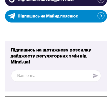
Підпишись на Google NEWS
Підпишись на Майнд пояснює
Підпишись на щотижневу розсилку
дайджесту регуляторних змін від
Mind.ua!