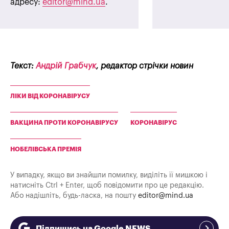
адресу:
editor@mind.ua
.
Текст:
Андрій Грабчук
, редактор стрічки новин
ЛІКИ ВІД КОРОНАВІРУСУ
ВАКЦИНА ПРОТИ КОРОНАВІРУСУ
КОРОНАВІРУС
НОБЕЛІВСЬКА ПРЕМІЯ
У випадку, якщо ви знайшли помилку, виділіть її мишкою і
натисніть Ctrl + Enter, щоб повідомити про це редакцію.
Або надішліть, будь-ласка, на пошту
editor@mind.ua