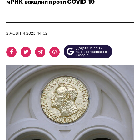
мРНК-вакцини проти COVID-19
2 ЖОВТНЯ 2023, 14:02
Додати Mind як
бажане джерело в
Google