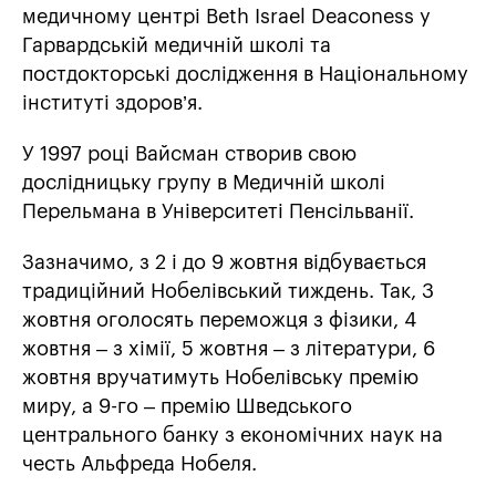
медичному центрі Beth Israel Deaconess у
Гарвардській медичній школі та
постдокторські дослідження в Національному
інституті здоров’я.
У 1997 році Вайсман створив свою
дослідницьку групу в Медичній школі
Перельмана в Університеті Пенсільванії.
Зазначимо, з 2 і до 9 жовтня відбувається
традиційний Нобелівський тиждень. Так, 3
жовтня оголосять переможця з фізики, 4
жовтня – з хімії, 5 жовтня – з літератури, 6
жовтня вручатимуть Нобелівську премію
миру, а 9-го – премію Шведського
центрального банку з економічних наук на
честь Альфреда Нобеля.