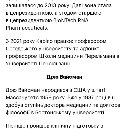
залишалася до 2013 року. Далі вона стала
віцепрезиденткою, а згодом старшою
віцепрезиденткою BioNTech RNA
Pharmaceuticals.
З 2021 року Каріко працює професором
Сегедського університету та ад’юнкт-
професором Школи медицини Перельмана в
Університеті Пенсільванії.
Дрю Вайсман
Дрю Вайсман народився в США у штаті
Массачусетс 1959 року. Вже у 1987 році він
здобув ступінь доктора медицини та доктора
філософії в Бостонському університеті.
Пізніше пройшов клінічну підготовку в