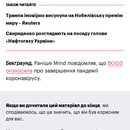
ТАКОЖ ЧИТАЙТЕ
Трампа імовірно висунули на Нобелівську премію
миру – Reuters
Свириденко розглядають на посаду голови
«Нафтогазу України»
Бекграунд.
Раніше Mind повідомляв, що
ВООЗ
оголосила
про завершення пандемії
коронавірусу.
Якщо ви дочитали цей матеріал до кінця
, ми
сподіваємось, що це значить, що він був корисним
для вас.