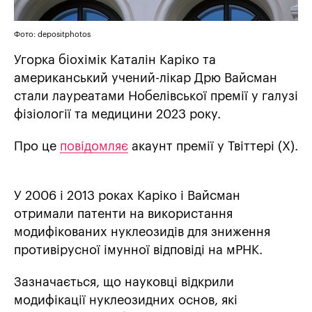
Фото: depositphotos
Угорка біохімік Каталін Каріко та
американський учений-лікар Дрю Вайсман
стали лауреатами Нобелівської премії у галузі
фізіології та медицини 2023 року.
Про це
повідомляє
акаунт премії у Твіттері (Х).
У 2006 і 2013 роках Каріко і Вайсман
отримали патенти на використання
модифікованих нуклеозидів для зниження
противірусної імунної відповіді на мРНК.
Зазначається, що науковці відкрили
модифікації нуклеозидних основ, які