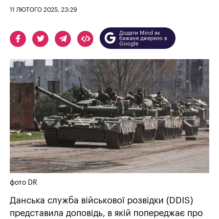
11 ЛЮТОГО 2025, 23:29
Додати Mind як
бажане джерело в
Google
фото DR
Данська служба військової розвідки (DDIS)
представила доповідь, в якій попереджає про