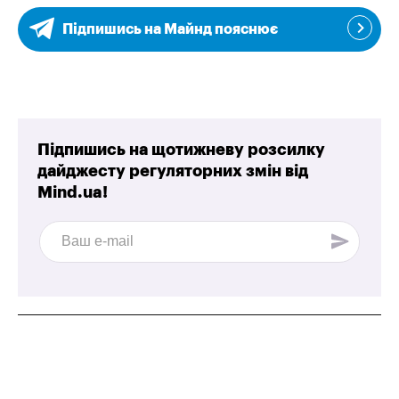
Підпишись на Майнд пояснює
Підпишись на щотижневу розсилку
дайджесту регуляторних змін від
Mind.ua!