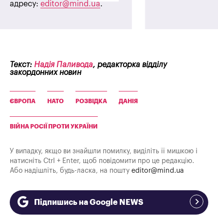
адресу:
editor@mind.ua
.
Текст:
Надія Паливода
, редакторка відділу
закордонних новин
ЄВРОПА
НАТО
РОЗВІДКА
ДАНІЯ
ВІЙНА РОСІЇ ПРОТИ УКРАЇНИ
У випадку, якщо ви знайшли помилку, виділіть її мишкою і
натисніть Ctrl + Enter, щоб повідомити про це редакцію.
Або надішліть, будь-ласка, на пошту
editor@mind.ua
Підпишись на Google NEWS