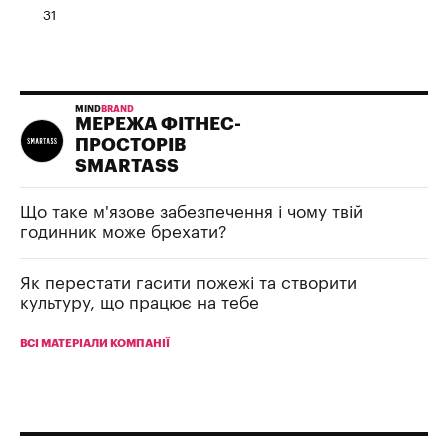
31
MIND
BRAND
МЕРЕЖА ФІТНЕС-
ПРОСТОРІВ
SMARTASS
Що таке м'язове забезпечення і чому твій
годинник може брехати?
Як перестати гасити пожежі та створити
культуру, що працює на тебе
ВСІ МАТЕРІАЛИ КОМПАНІЇ