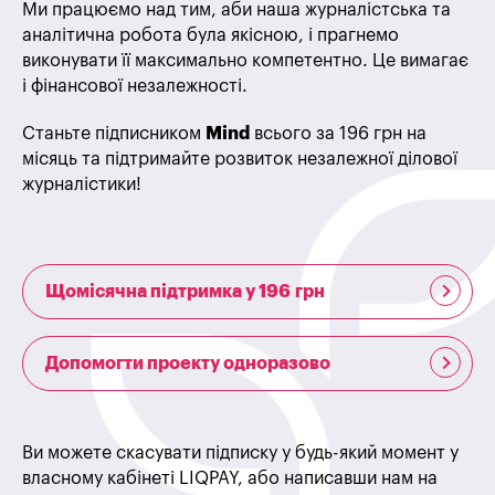
Ми працюємо над тим, аби наша журналістська та
аналітична робота була якісною, і прагнемо
виконувати її максимально компетентно. Це вимагає
і фінансової незалежності.
Станьте підписником
Mind
всього за 196 грн на
місяць та підтримайте розвиток незалежної ділової
журналістики!
Щомісячна підтримка у 196 грн
Допомогти проекту одноразово
Ви можете скасувати підписку у будь-який момент у
власному кабінеті LIQPAY, або написавши нам на