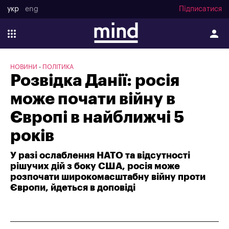
укр
eng
Підписатися
НОВИНИ
ПОЛІТИКА
Розвідка Данії: росія
може почати війну в
Європі в найближчі 5
років
У разі ослаблення НАТО та відсутності
рішучих дій з боку США, росія може
розпочати широкомасштабну війну проти
Європи, йдеться в доповіді