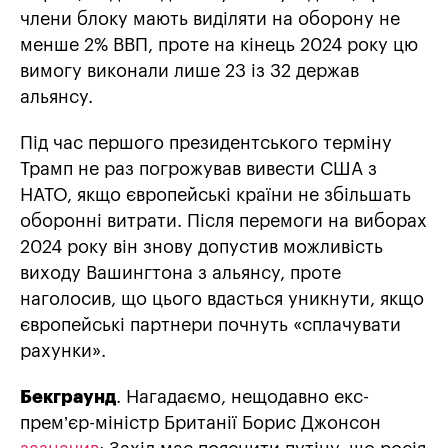
члени блоку мають виділяти на оборону не
менше 2% ВВП, проте на кінець 2024 року цю
вимогу виконали лише 23 із 32 держав
альянсу.
Під час першого президентського терміну
Трамп не раз погрожував вивести США з
НАТО, якщо європейські країни не збільшать
оборонні витрати. Після перемоги на виборах
2024 року він знову допустив можливість
виходу Вашингтона з альянсу, проте
наголосив, що цього вдасться уникнути, якщо
європейські партнери почнуть «сплачувати
рахунки».
Бекграунд
. Нагадаємо, нещодавно екс-
прем’єр-міністр Британії Борис Джонсон