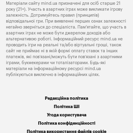
Матеріали сайту mind.ua призначені для осіб старше 21
року (21+). Участь в азартних іграх може викликати ігрову
залежність. Дотримуйтесь правил (принципів)
відповідальної гри. При виявленні перших ознак залежності
негайно зверніться до спеціаліста. Пам'ятайте, що участь в
азартних іграх не може бути джерелом доходів або
альтернативою роботі. Інформаційний ресурс mind.ua не
проводить ігри на реальні та/або віртуальні гроші, також
сайт не приймає ні в якій формі оплату ставок та інших
платежів, які пов’язані/можуть бути пов’язані з азартними
іграми, букмекерами чи тоталізаторами. Будь-які
матеріали на інформаційному ресурсі mind.ua
публікуються виключно в інформаційних цілях.
Редакційна політика
Політика ШІ
Угода користувача
Політика конфіденційності
Політика використання файлів cookie