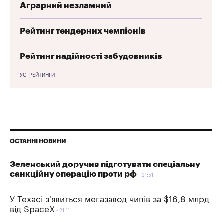
Аграрний незламний
Рейтинг тендерних чемпіонів
Рейтинг надійності забудовників
УСІ РЕЙТИНГИ
ОСТАННІ НОВИНИ
Зеленський доручив підготувати спеціальну
санкційну операцію проти рф
21:51
У Техасі з'явиться мегазавод чипів за $16,8 млрд
від SpaceX
21:11