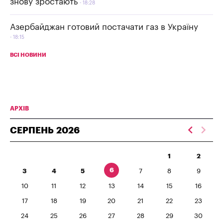
знову зростають
18:28
Азербайджан готовий постачати газ в Україну
18:15
ВСІ НОВИНИ
АРХІВ
СЕРПЕНЬ
2026
1
2
6
3
4
5
7
8
9
10
11
12
13
14
15
16
17
18
19
20
21
22
23
24
25
26
27
28
29
30