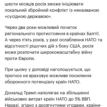
шести місяців росія зможе ініціювати
локальний збройний конфлікт із неназваною
«сусідною державою».
Через два роки можливий початок
регіонального протистояння в країнах Балтії.
А через п'ять років, у разі ослаблення НАТО та
відсутності рішучих дій з боку США, росія
може розпочати широкомасштабну війну
проти Європи.
При цьому у доповіді наголошується, що
прогноз не враховує можливе посилення
оборонного потенціалу країн НАТО.
Дональд Трамп наполягає на збільшенні
військових витрат країн НАТО до 5% ВВП.
Наразі, згідно з досягнутими угодами, країни-