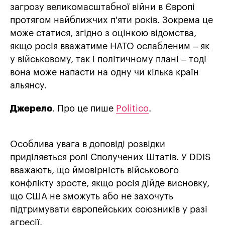
загрозу великомасштабної війни в Європі
протягом найближчих п'яти років. Зокрема це
може статися, згідно з оцінкою відомства,
якщо росія вважатиме НАТО ослабленим – як
у військовому, так і політичному плані – тоді
вона може напасти на одну чи кілька країн
альянсу.
Джерело
. Про це пише
Politico
.
Особлива увага в доповіді розвідки
приділяється ролі Сполучених Штатів. У DDIS
вважають, що ймовірність військового
конфлікту зросте, якщо росія дійде висновку,
що США не зможуть або не захочуть
підтримувати європейських союзників у разі
агресії.