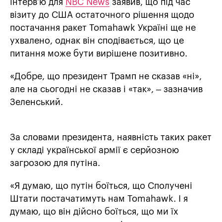
інтервʼю для
NBC News
заявив, що під час
візиту до США остаточного рішення щодо
постачання ракет Tomahawk Україні ще не
ухвалено, однак він сподівається, що це
питання може бути вирішене позитивно.
«Добре, що президент Трамп не сказав «ні»,
але на сьогодні не сказав і «так», – зазначив
Зеленський.
За словами президента, наявність таких ракет
у складі української армії є серйозною
загрозою для путіна.
«Я думаю, що путін боїться, що Сполучені
Штати постачатимуть нам Tomahawk. І я
думаю, що він дійсно боїться, що ми їх