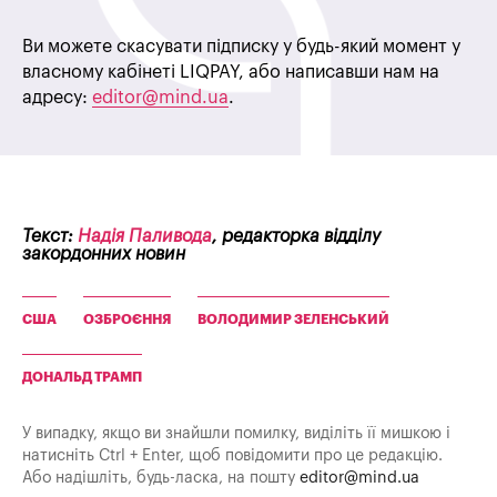
Ви можете скасувати підписку у будь-який момент у
власному кабінеті LIQPAY, або написавши нам на
адресу:
editor@mind.ua
.
Текст:
Надія Паливода
, редакторка відділу
закордонних новин
США
ОЗБРОЄННЯ
ВОЛОДИМИР ЗЕЛЕНСЬКИЙ
ДОНАЛЬД ТРАМП
У випадку, якщо ви знайшли помилку, виділіть її мишкою і
натисніть Ctrl + Enter, щоб повідомити про це редакцію.
Або надішліть, будь-ласка, на пошту
editor@mind.ua