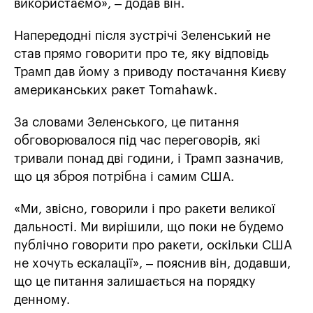
використаємо», – додав він.
Напередодні після зустрічі Зеленський не
став прямо говорити про те, яку відповідь
Трамп дав йому з приводу постачання Києву
американських ракет Tomahawk.
За словами Зеленського, це питання
обговорювалося під час переговорів, які
тривали понад дві години, і Трамп зазначив,
що ця зброя потрібна і самим США.
«Ми, звісно, говорили і про ракети великої
дальності. Ми вирішили, що поки не будемо
публічно говорити про ракети, оскільки США
не хочуть ескалації», – пояснив він, додавши,
що це питання залишається на порядку
денному.