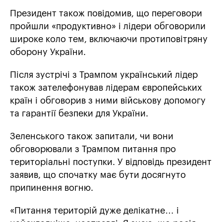
Президент також повідомив, що переговори
пройшли «продуктивно» і лідери обговорили
широке коло тем, включаючи протиповітряну
оборону України.
Після зустрічі з Трампом український лідер
також зателефонував лідерам європейських
країн і обговорив з ними військову допомогу
та гарантії безпеки для України.
Зеленського також запитали, чи вони
обговорювали з Трампом питання про
територіальні поступки. У відповідь президент
заявив, що спочатку має бути досягнуто
припинення вогню.
«Питання територій дуже делікатне… і