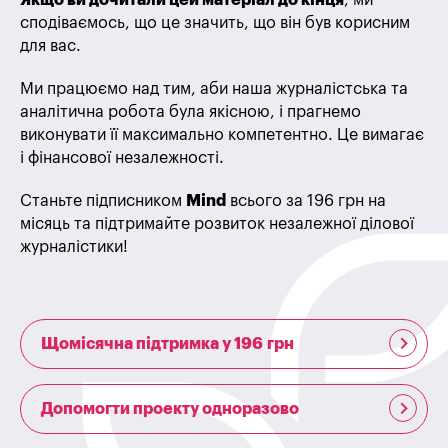
Якщо ви дочитали цей матеріал до кінця
, ми
сподіваємось, що це значить, що він був корисним
для вас.
Ми працюємо над тим, аби наша журналістська та
аналітична робота була якісною, і прагнемо
виконувати її максимально компетентно. Це вимагає
і фінансової незалежності.
Станьте підписником
Mind
всього за 196 грн на
місяць та підтримайте розвиток незалежної ділової
журналістики!
Щомісячна підтримка у 196 грн
Допомогти проекту одноразово