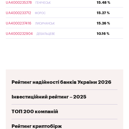
UA4000235378
15.48 %
ГЕНІЧЕСЬК
UA4000233712
15.27 %
ФОРОС
UA4000237416
15.26 %
ЛИСИЧАНСЬК
UA4000232904
10.16 %
ДЕБАЛЬЦЕВЕ
Рейтинг надійності банків України 2026
Інвестиційний рейтинг – 2025
ТОП 200 компаній
Рейтинг криптобірж