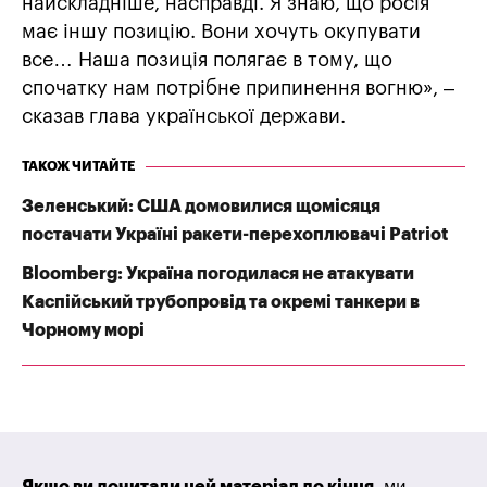
найскладніше, насправді. Я знаю, що росія
має іншу позицію. Вони хочуть окупувати
все… Наша позиція полягає в тому, що
спочатку нам потрібне припинення вогню», –
сказав глава української держави.
ТАКОЖ ЧИТАЙТЕ
Зеленський: США домовилися щомісяця
постачати Україні ракети-перехоплювачі Patriot
Bloomberg: Україна погодилася не атакувати
Каспійський трубопровід та окремі танкери в
Чорному морі