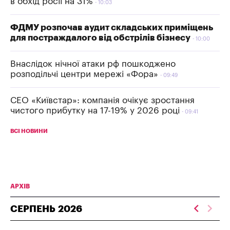
в обхід росії на 31%
10:03
ФДМУ розпочав аудит складських приміщень
для постраждалого від обстрілів бізнесу
10:00
Внаслідок нічної атаки рф пошкоджено
розподільчі центри мережі «Фора»
09:49
СЕО «Київстар»: компанія очікує зростання
чистого прибутку на 17-19% у 2026 році
09:41
ВСІ НОВИНИ
АРХІВ
СЕРПЕНЬ
2026