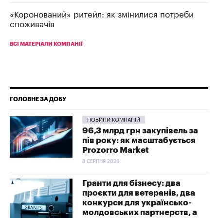
«Коронований» ритейл: як змінилися потреби
споживачів
ВСІ МАТЕРІАЛИ КОМПАНІЇ
ГОЛОВНЕ ЗА ДОБУ
НОВИНИ КОМПАНІЙ
96,3 млрд грн закупівель за
пів року: як масштабується
Prozorro Market
8 СЕРПНЯ 2026
Гранти для бізнесу: два
проєкти для ветеранів, два
конкурси для українсько-
молдовських партнерств, а