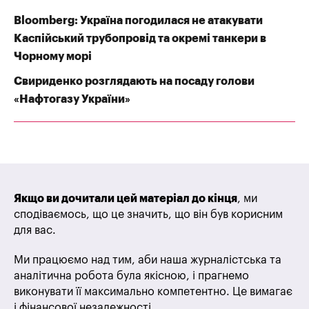
Bloomberg: Україна погодилася не атакувати
Каспійський трубопровід та окремі танкери в
Чорному морі
Свириденко розглядають на посаду голови
«Нафтогазу України»
Якщо ви дочитали цей матеріал до кінця
, ми
сподіваємось, що це значить, що він був корисним
для вас.
Ми працюємо над тим, аби наша журналістська та
аналітична робота була якісною, і прагнемо
виконувати її максимально компетентно. Це вимагає
і фінансової незалежності.