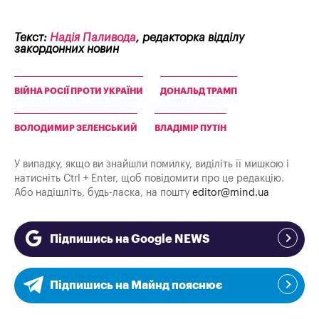
Текст:
Надія Паливода
, редакторка відділу
закордонних новин
ВІЙНА РОСІЇ ПРОТИ УКРАЇНИ
ДОНАЛЬД ТРАМП
ВОЛОДИМИР ЗЕЛЕНСЬКИЙ
ВЛАДІМІР ПУТІН
У випадку, якщо ви знайшли помилку, виділіть її мишкою і
натисніть Ctrl + Enter, щоб повідомити про це редакцію.
Або надішліть, будь-ласка, на пошту
editor@mind.ua
Підпишись на Google NEWS
Підпишись на Майнд пояснює