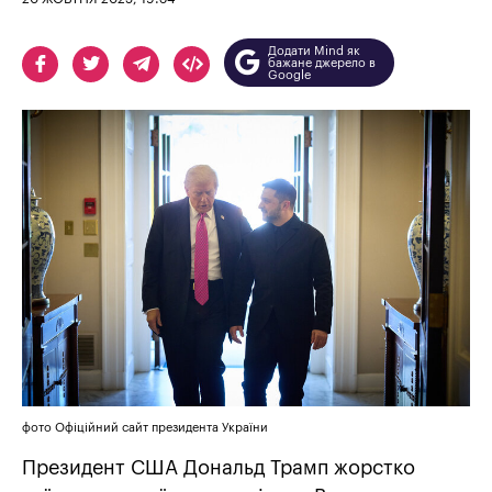
Додати Mind як
бажане джерело в
Google
фото Офіційний сайт президента України
Президент США Дональд Трамп жорстко