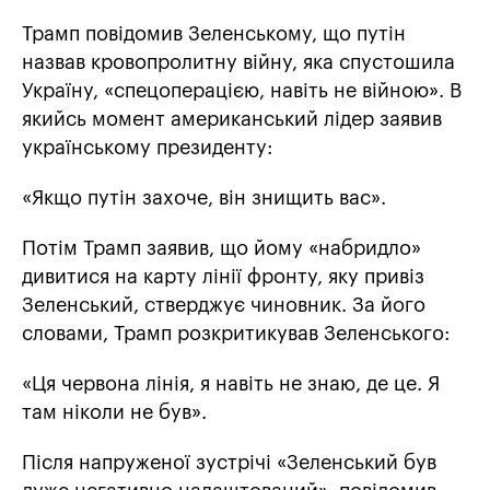
Трамп повідомив Зеленському, що путін
назвав кровопролитну війну, яка спустошила
Україну, «спецоперацією, навіть не війною». В
якийсь момент американський лідер заявив
українському президенту:
«Якщо путін захоче, він знищить вас».
Потім Трамп заявив, що йому «набридло»
дивитися на карту лінії фронту, яку привіз
Зеленський, стверджує чиновник. За його
словами, Трамп розкритикував Зеленського:
«Ця червона лінія, я навіть не знаю, де це. Я
там ніколи не був».
Після напруженої зустрічі «Зеленський був