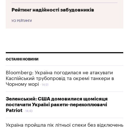
Рейтинг надійності забудовників
УСІ РЕЙТИНГИ
ОСТАННІ НОВИНИ
Bloomberg: Україна погодилася не атакувати
Каспійський трубопровід та окремі танкери в
Чорному морі
14:51
Зеленський: США домовилися щомісяця
постачати Україні ракети-перехоплювачі
Patriot
14:43
Україна пройшла пік літньої спеки без відключень