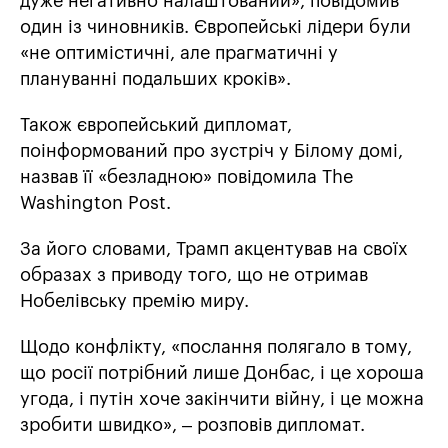
дуже негативно налаштований», повідомив
один із чиновників. Європейські лідери були
«не оптимістичні, але прагматичні у
плануванні подальших кроків».
Також європейський дипломат,
поінформований про зустріч у Білому домі,
назвав її «безладною» повідомила The
Washington Post.
За його словами, Трамп акцентував на своїх
образах з приводу того, що не отримав
Нобелівську премію миру.
Щодо конфлікту, «послання полягало в тому,
що росії потрібний лише Донбас, і це хороша
угода, і путін хоче закінчити війну, і це можна
зробити швидко», – розповів дипломат.