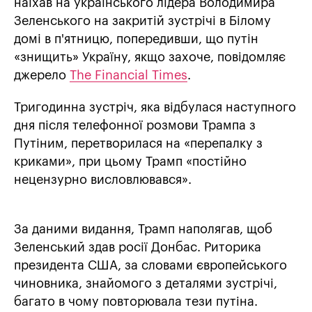
наїхав на українського лідера Володимира
Зеленського на закритій зустрічі в Білому
домі в п'ятницю, попередивши, що путін
«знищить» Україну, якщо захоче, повідомляє
джерело
The Financial Times
.
Тригодинна зустріч, яка відбулася наступного
дня після телефонної розмови Трампа з
Путіним, перетворилася на «перепалку з
криками», при цьому Трамп «постійно
нецензурно висловлювався».
За даними видання, Трамп наполягав, щоб
Зеленський здав росії Донбас. Риторика
президента США, за словами європейського
чиновника, знайомого з деталями зустрічі,
багато в чому повторювала тези путіна.