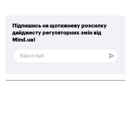
Підпишись на щотижневу розсилку
дайджесту регуляторних змін від
Mind.ua!