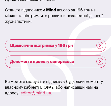
Станьте підписником
Mind
всього за 196 грн на
місяць та підтримайте розвиток незалежної ділової
журналістики!
Щомісячна підтримка у 196 грн
Допомогти проекту одноразово
Ви можете скасувати підписку у будь-який момент у
власному кабінеті LIQPAY, або написавши нам на
адресу:
editor@mind.ua
.