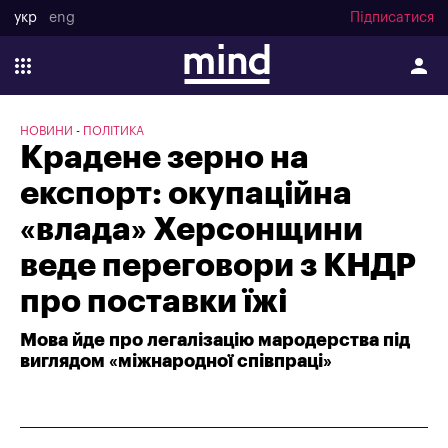
укр
eng
Підписатися
НОВИНИ
ПОЛІТИКА
Крадене зерно на
експорт: окупаційна
«влада» Херсонщини
веде переговори з КНДР
про поставки їжі
Мова йде про легалізацію мародерства під
виглядом «міжнародної співпраці»