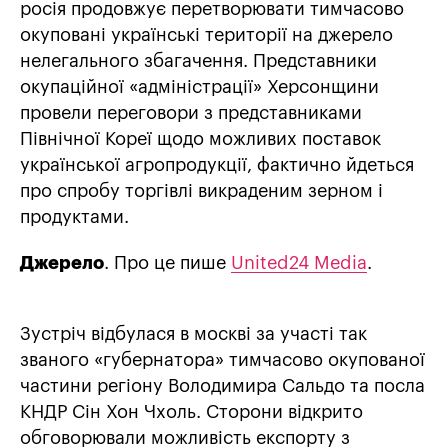
росія продовжує перетворювати тимчасово
окуповані українські території на джерело
нелегального збагачення. Представники
окупаційної «адміністрації» Херсонщини
провели переговори з представниками
Північної Кореї щодо можливих поставок
української агропродукції, фактично йдеться
про спробу торгівлі викраденим зерном і
продуктами.
Джерело
. Про це пише
United24 Media
.
Зустріч відбулася в москві за участі так
званого «губернатора» тимчасово окупованої
частини регіону Володимира Сальдо та посла
КНДР Сін Хон Чхоль. Сторони відкрито
обговорювали можливість експорту з