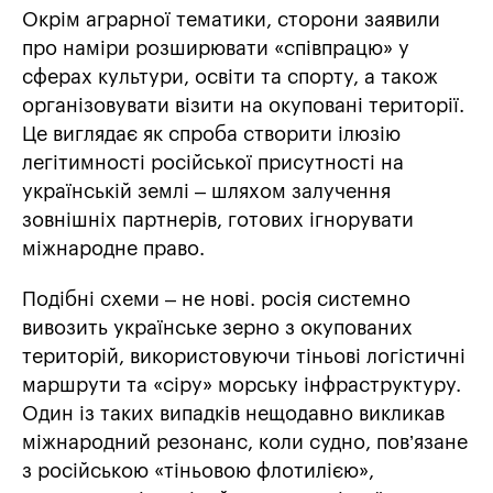
Окрім аграрної тематики, сторони заявили
про наміри розширювати «співпрацю» у
сферах культури, освіти та спорту, а також
організовувати візити на окуповані території.
Це виглядає як спроба створити ілюзію
легітимності російської присутності на
українській землі – шляхом залучення
зовнішніх партнерів, готових ігнорувати
міжнародне право.
Подібні схеми – не нові. росія системно
вивозить українське зерно з окупованих
територій, використовуючи тіньові логістичні
маршрути та «сіру» морську інфраструктуру.
Один із таких випадків нещодавно викликав
міжнародний резонанс, коли судно, пов’язане
з російською «тіньовою флотилією»,