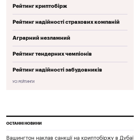
Рейтинг криптобірж
Рейтинг надійності страхових компаній
Аграрний незламний
Рейтинг тендерних чемпіонів
Рейтинг надійності забудовників
УСІ РЕЙТИНГИ
ОСТАННІ НОВИНИ
Вашингтон наклав санкції на криптобіржу в Дубаї