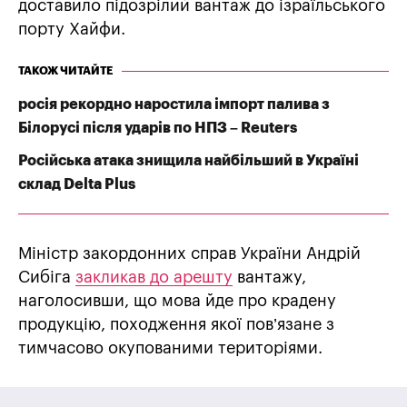
доставило підозрілий вантаж до ізраїльського
порту Хайфи.
ТАКОЖ ЧИТАЙТЕ
росія рекордно наростила імпорт палива з
Білорусі після ударів по НПЗ – Reuters
Російська атака знищила найбільший в Україні
склад Delta Plus
Міністр закордонних справ України Андрій
Сибіга
закликав до арешту
вантажу,
наголосивши, що мова йде про крадену
продукцію, походження якої пов’язане з
тимчасово окупованими територіями.