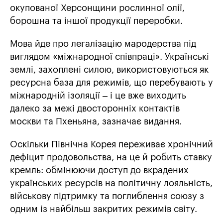
окупованої Херсонщини рослинної олії,
борошна та іншої продукції переробки.
Мова йде про легалізацію мародерства під
виглядом «міжнародної співпраці». Українські
землі, захоплені силою, використовуються як
ресурсна база для режимів, що перебувають у
міжнародній ізоляції – і це вже виходить
далеко за межі двосторонніх контактів
москви та Пхеньяна, зазначає видання.
Оскільки Північна Корея переживає хронічний
дефіцит продовольства, на це й робить ставку
кремль: обмінюючи доступ до вкрадених
українських ресурсів на політичну лояльність,
військову підтримку та поглиблення союзу з
одним із найбільш закритих режимів світу.