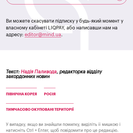
Ви можете скасувати підписку у будь-який момент у
власному кабінеті LIQPAY, або написавши нам на
адресу:
editor@mind.ua
.
Текст:
Надія Паливода
, редакторка відділу
закордонних новин
ПІВНІЧНА КОРЕЯ
РОСІЯ
ТИМЧАСОВО ОКУПОВАНІ ТЕРИТОРІЇ
У випадку, якщо ви знайшли помилку, виділіть її мишкою і
натисніть Ctrl + Enter, щоб повідомити про це редакцію.