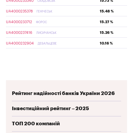
UA4000233340
15.73 %
СКАДОВСЬК
UA4000235378
15.48 %
ГЕНІЧЕСЬК
UA4000233712
15.27 %
ФОРОС
UA4000237416
15.26 %
ЛИСИЧАНСЬК
UA4000232904
10.16 %
ДЕБАЛЬЦЕВЕ
Рейтинг надійності банків України 2026
Інвестиційний рейтинг – 2025
ТОП 200 компаній