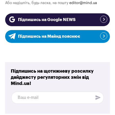
Або надішліть, будь-ласка, на пошту
editor@mind.ua
Підпишись на Google NEWS
Підпишись на Майнд пояснює
Підпишись на щотижневу розсилку
дайджесту регуляторних змін від
Mind.ua!