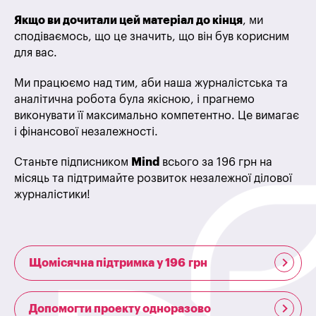
Якщо ви дочитали цей матеріал до кінця
, ми
сподіваємось, що це значить, що він був корисним
для вас.
Ми працюємо над тим, аби наша журналістська та
аналітична робота була якісною, і прагнемо
виконувати її максимально компетентно. Це вимагає
і фінансової незалежності.
Станьте підписником
Mind
всього за 196 грн на
місяць та підтримайте розвиток незалежної ділової
журналістики!
Щомісячна підтримка у 196 грн
Допомогти проекту одноразово