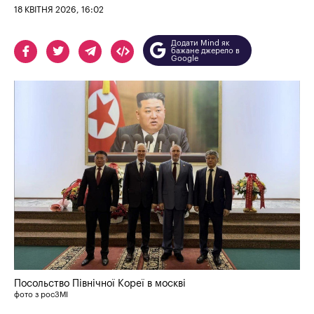
18 КВІТНЯ 2026, 16:02
Додати Mind як
бажане джерело в
Google
Посольство Північної Кореї в москві
фото з росЗМІ