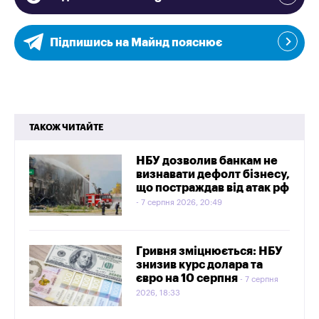
Підпишись на Майнд пояснює
ТАКОЖ ЧИТАЙТЕ
НБУ дозволив банкам не
визнавати дефолт бізнесу,
що постраждав від атак рф
7 серпня 2026, 20:49
Гривня зміцнюється: НБУ
знизив курс долара та
євро на 10 серпня
7 серпня
2026, 18:33