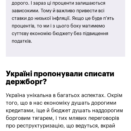
дорого. І зараз ці проценти залишаються
зависокими. Тому й важливо привести всі
ставки до низької інфляції. Якщо це буде п’ять
процентів, то ми і з цього боку матимемо
суттєву економію бюджету без підвищення
податків.
Україні пропонували списати
держборг?
Україна унікальна в багатьох аспектах. Окрім
того, що в нас економіку душать дорогими
кредитами, іще й бюджет душать наддорогим
борговим тягарем, і тих млявих переговорів
про реструктуризацію, що ведуться, вкрай