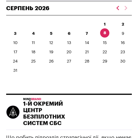
СЕРПЕНЬ
2026
1
2
8
3
4
5
6
7
9
10
11
12
13
14
15
16
17
18
19
20
21
22
23
24
25
26
27
28
29
30
31
MIND
BRAND
1-Й ОКРЕМИЙ
ЦЕНТР
БЕЗПІЛОТНИХ
СИСТЕМ СБС
Що робить підрозділ стратегічної дії, якщо немає