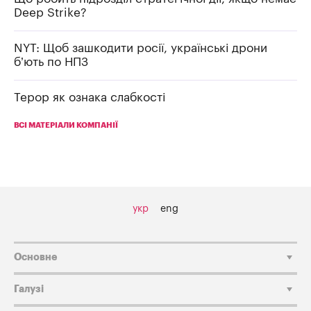
Deep Strike?
NYT: Щоб зашкодити росії, українські дрони
б’ють по НПЗ
Терор як ознака слабкості
ВСІ МАТЕРІАЛИ КОМПАНІЇ
укр
eng
Основне
Галузі