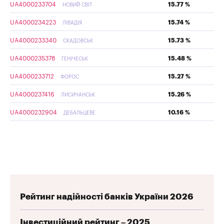
UA4000233704
15.77 %
НОВИЙ СВІТ
UA4000234223
15.74 %
ЛІВАДІЯ
UA4000233340
15.73 %
СКАДОВСЬК
UA4000235378
15.48 %
ГЕНІЧЕСЬК
UA4000233712
15.27 %
ФОРОС
UA4000237416
15.26 %
ЛИСИЧАНСЬК
UA4000232904
10.16 %
ДЕБАЛЬЦЕВЕ
Рейтинг надійності банків України 2026
Інвестиційний рейтинг – 2025