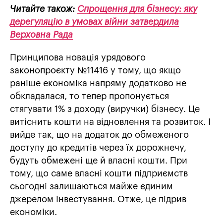
Читайте також:
Спрощення для бізнесу: яку
дерегуляцію в умовах війни затвердила
Верховна Рада
Принципова новація урядового
законопроєкту №11416 у тому, що якщо
раніше економіка напряму додатково не
обкладалася, то тепер пропонується
стягувати 1% з доходу (виручки) бізнесу. Це
витіснить кошти на відновлення та розвиток. І
вийде так, що на додаток до обмеженого
доступу до кредитів через їх дорожнечу,
будуть обмежені ще й власні кошти. При
тому, що саме власні кошти підприємств
сьогодні залишаються майже єдиним
джерелом інвестування. Отже, це підрив
економіки.