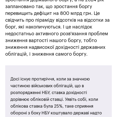
заплановано так, що зростання боргу
перевищить дефіцит на 800 млрд грн. Це
свідчить про піраміду відсотків на відсотки за
борг, які накопичуються. І це наслідок
недостатньо активного розв'язання проблем
зниження вартості нашого боргу, тобто
зниження надвисокої дохідності державних
облігацій, і зниження самого боргу.
Досі існує протиріччя, коли за значною
частиною військових облігацій, що в
розпорядженні НБУ, ставка дохідності
дорівнює обліковій ставці. Уявіть собі, коли
облікова ставка була 25%, таке сприяння
обороні з боку НБУ коштувало державі надто