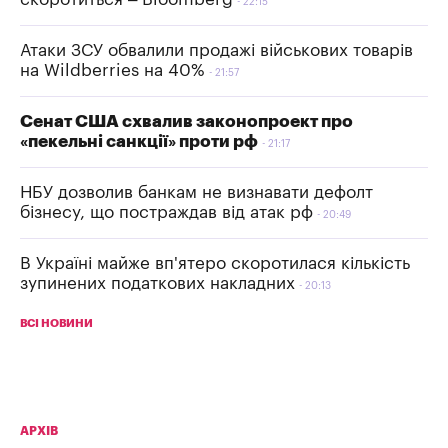
22:15
Атаки ЗСУ обвалили продажі військових товарів
на Wildberries на 40%
21:57
Сенат США схвалив законопроект про
«пекельні санкції» проти рф
21:17
НБУ дозволив банкам не визнавати дефолт
бізнесу, що постраждав від атак рф
20:49
В Україні майже вп'ятеро скоротилася кількість
зупинених податкових накладних
20:13
ВСІ НОВИНИ
АРХІВ