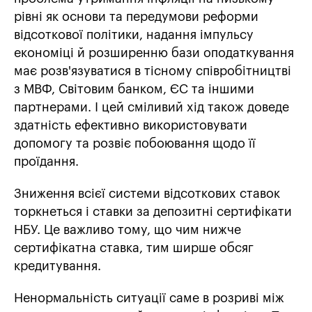
рівні як основи та передумови реформи
відсоткової політики, надання імпульсу
економіці й розширенню бази оподаткування
має розв'язуватися в тісному співробітництві
з МВФ, Світовим банком, ЄС та іншими
партнерами. І цей сміливий хід також доведе
здатність ефективно використовувати
допомогу та розвіє побоювання щодо її
проїдання.
Зниження всієї системи відсоткових ставок
торкнеться і ставки за депозитні сертифікати
НБУ. Це важливо тому, що чим нижче
сертифікатна ставка, тим ширше обсяг
кредитування.
Ненормальність ситуації саме в розриві між