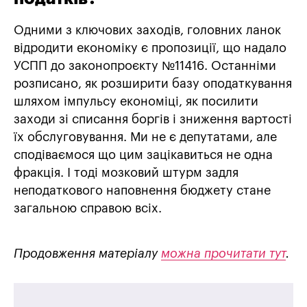
Одними з ключових заходів, головних ланок
відродити економіку є пропозиції, що надало
УСПП до законопроєкту №11416. Останніми
розписано, як розширити базу оподаткування
шляхом імпульсу економіці, як посилити
заходи зі списання боргів і зниження вартості
їх обслуговування. Ми не є депутатами, але
сподіваємося що цим зацікавиться не одна
фракція. І тоді мозковий штурм задля
неподаткового наповнення бюджету стане
загальною справою всіх.
Продовження матеріалу
можна прочитати тут
.