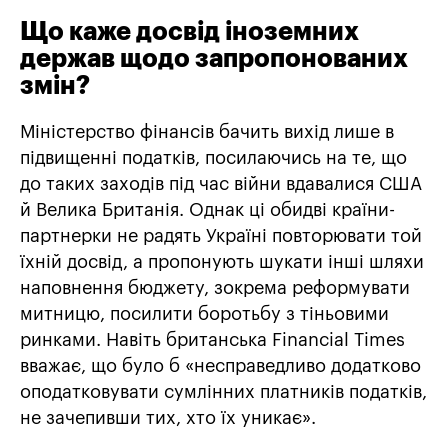
Що каже досвід іноземних
держав щодо запропонованих
змін?
Міністерство фінансів бачить вихід лише в
підвищенні податків, посилаючись на те, що
до таких заходів під час війни вдавалися США
й Велика Британія. Однак ці обидві країни-
партнерки не радять Україні повторювати той
їхній досвід, а пропонують шукати інші шляхи
наповнення бюджету, зокрема реформувати
митницю, посилити боротьбу з тіньовими
ринками. Навіть британська Financial Times
вважає, що було б «несправедливо додатково
оподатковувати сумлінних платників податків,
не зачепивши тих, хто їх уникає».