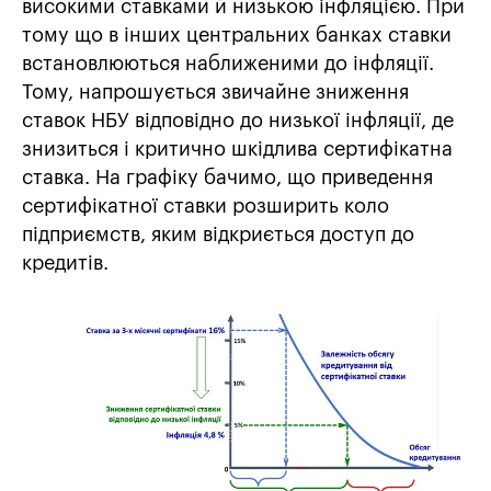
високими ставками й низькою інфляцією. При
тому що в інших центральних банках ставки
встановлюються наближеними до інфляції.
Тому, напрошується звичайне зниження
ставок НБУ відповідно до низької інфляції, де
знизиться і критично шкідлива сертифікатна
ставка. На графіку бачимо, що приведення
сертифікатної ставки розширить коло
підприємств, яким відкриється доступ до
кредитів.