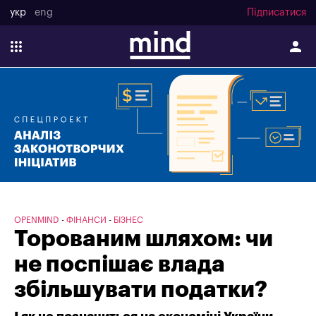
укр
eng
Підписатися
OPENMIND
ФІНАНСИ
БІЗНЕС
Торованим шляхом: чи
не поспішає влада
збільшувати податки?