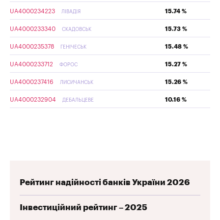
UA4000234223
15.74 %
ЛІВАДІЯ
UA4000233340
15.73 %
СКАДОВСЬК
UA4000235378
15.48 %
ГЕНІЧЕСЬК
UA4000233712
15.27 %
ФОРОС
UA4000237416
15.26 %
ЛИСИЧАНСЬК
UA4000232904
10.16 %
ДЕБАЛЬЦЕВЕ
Рейтинг надійності банків України 2026
Інвестиційний рейтинг – 2025