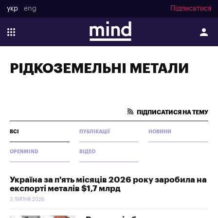
укр
eng
Підписатися
РІДКОЗЕМЕЛЬНІ МЕТАЛИ
ПІДПИСАТИСЯ НА ТЕМУ
ВСІ
ПУБЛІКАЦІЇ
НОВИНИ
OPENMIND
ВІДЕО
Україна за п'ять місяців 2026 року заробила на
експорті металів $1,7 млрд
3 ЛИПНЯ 2026