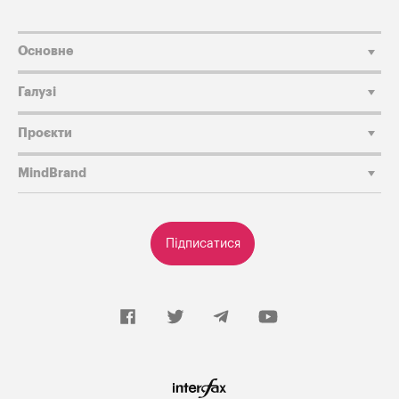
Основне
Галузі
Проєкти
MindBrand
Підписатися