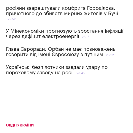
росіяни заарештували комбрига Городілова,
причетного до вбивств мирних жителів у Бучі
22:52
У Мінекономіки прогнозують зростання інфляції
через дефіцит електроенергії
23:15
Глава Євроради: Орбан не має повноважень
говорити від імені Євросоюзу з путіним
23:22
Українські безпілотники завдали удару по
пороховому заводу на росії
23:45
ОВДП УКРАЇНИ