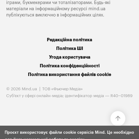
іграми, букмекерами чи тоталізаторами. Будь-які
матеріали на інформаційному ресурсі mind.ua
публікуються виключно в інформаційних цілях.
Редакційна політика
Політика ШІ
Угода користувача
Політика конфіденційності
Політика використання файлів cookie
© 2026 Mind.ua
ТОВ «Фьючер Медiа»
Cуб'єкт у сфері онлайн-медіа; ідентифікатор медіа — R40−01989
Проєкт використовує файли cookie сервісів Mind. Це необхідно