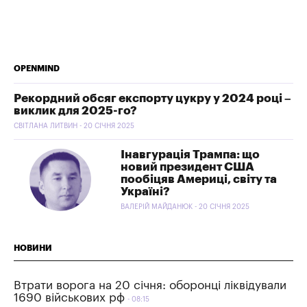
OPENMIND
Рекордний обсяг експорту цукру у 2024 році –
виклик для 2025-го?
СВІТЛАНА ЛИТВИН - 20 СІЧНЯ 2025
Інавгурація Трампа: що
новий президент США
пообіцяв Америці, світу та
Україні?
ВАЛЕРІЙ МАЙДАНЮК - 20 СІЧНЯ 2025
НОВИНИ
Втрати ворога на 20 січня: оборонці ліквідували
1690 військових рф
08:15