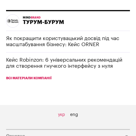
MIND
BRAND
ТУРУМ-БУРУМ
Як покращити користувацький досвід під час
масштабування бізнесу: Кейс ORNER
Кейс Robinzon: 6 універсальних рекомендацій
для створення гнучкого інтерфейсу з нуля
ВСІ МАТЕРІАЛИ КОМПАНІЇ
укр
eng