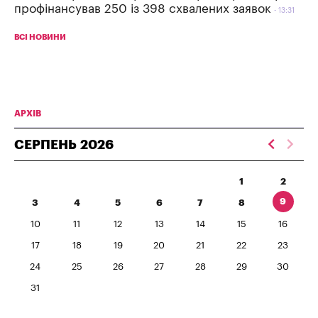
профінансував 250 із 398 схвалених заявок
13:31
ВСІ НОВИНИ
АРХІВ
СЕРПЕНЬ
2026
1
2
9
3
4
5
6
7
8
10
11
12
13
14
15
16
17
18
19
20
21
22
23
24
25
26
27
28
29
30
31