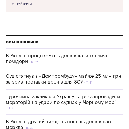
УСІ РЕЙТИНГИ
ОСТАННІ НОВИНИ
В Україні продовжують дешевшати тепличні
помідори
12:42
Суд стягнув з «Домпромбуду» майже 25 млн грн
за зрив поставки дронів для ЗСУ
11:41
Туреччина закликала Україну та рф запровадити
мораторій на удари по суднах у Чорному морі
11:36
В Україні другий тиждень поспіль дешевшає
морква
10:32