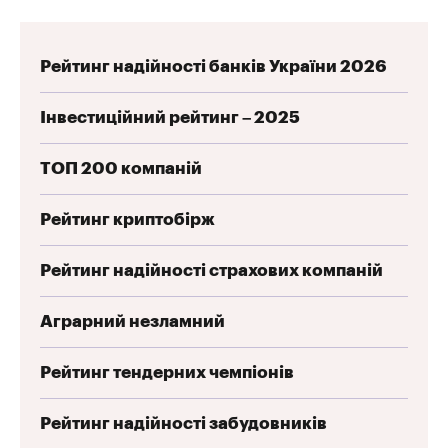
Рейтинг надійності банків України 2026
Інвестиційний рейтинг – 2025
ТОП 200 компаній
Рейтинг криптобірж
Рейтинг надійності страхових компаній
Аграрний незламний
Рейтинг тендерних чемпіонів
Рейтинг надійності забудовників