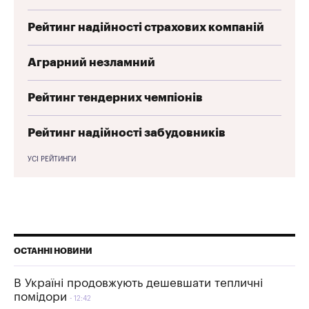
Рейтинг надійності страхових компаній
Аграрний незламний
Рейтинг тендерних чемпіонів
Рейтинг надійності забудовників
УСІ РЕЙТИНГИ
ОСТАННІ НОВИНИ
В Україні продовжують дешевшати тепличні
помідори
12:42