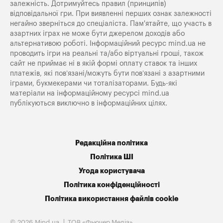
залежність. Дотримуйтесь правил (принципів)
відповідальної гри. При виявленні перших ознак залежності
негайно зверніться до спеціаліста. Пам'ятайте, що участь в
азартних іграх не може бути джерелом доходів або
альтернативою роботі. Інформаційний ресурс mind.ua не
проводить ігри на реальні та/або віртуальні гроші, також
сайт не приймає ні в якій формі оплату ставок та інших
платежів, які пов’язані/можуть бути пов’язані з азартними
іграми, букмекерами чи тоталізаторами. Будь-які
матеріали на інформаційному ресурсі mind.ua
публікуються виключно в інформаційних цілях.
Редакційна політика
Політика ШІ
Угода користувача
Політика конфіденційності
Політика використання файлів cookie
© 2026 Mind.ua
ТОВ «Фьючер Медiа»