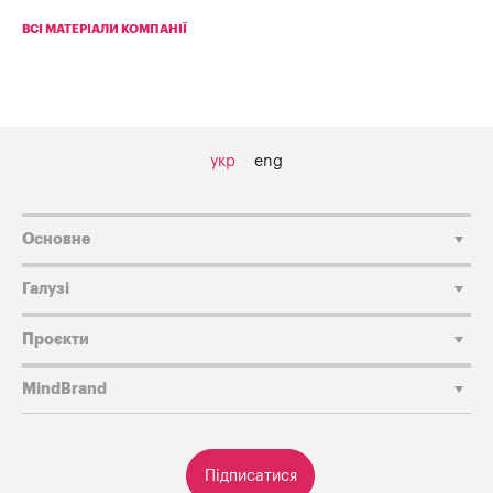
ВСІ МАТЕРІАЛИ КОМПАНІЇ
укр
eng
Основне
Галузі
Проєкти
MindBrand
Підписатися