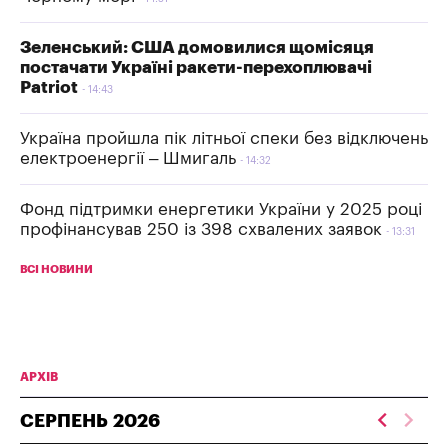
Зеленський: США домовилися щомісяця
постачати Україні ракети-перехоплювачі
Patriot
14:43
Україна пройшла пік літньої спеки без відключень
електроенергії – Шмигаль
14:32
Фонд підтримки енергетики України у 2025 році
профінансував 250 із 398 схвалених заявок
13:31
ВСІ НОВИНИ
АРХІВ
СЕРПЕНЬ
2026