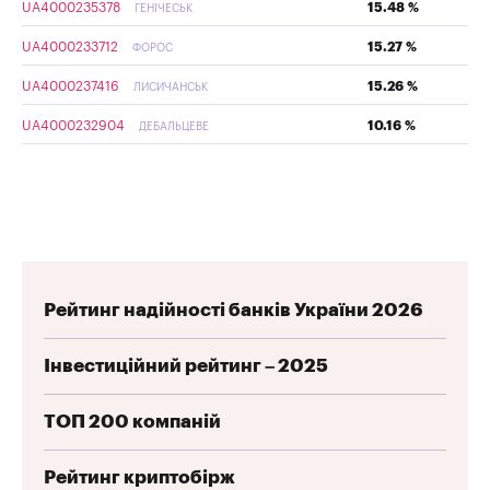
UA4000235378
15.48 %
ГЕНІЧЕСЬК
UA4000233712
15.27 %
ФОРОС
UA4000237416
15.26 %
ЛИСИЧАНСЬК
UA4000232904
10.16 %
ДЕБАЛЬЦЕВЕ
Рейтинг надійності банків України 2026
Інвестиційний рейтинг – 2025
ТОП 200 компаній
Рейтинг криптобірж