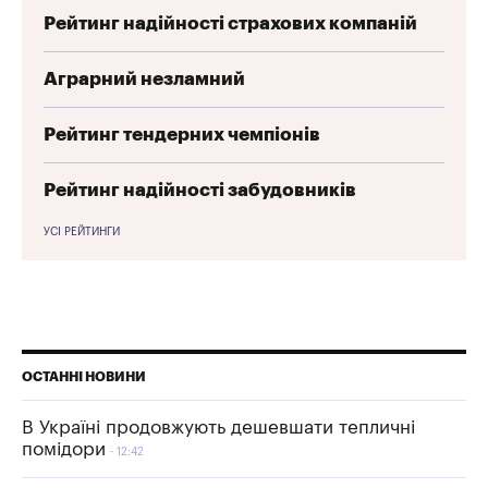
Рейтинг надійності страхових компаній
Аграрний незламний
Рейтинг тендерних чемпіонів
Рейтинг надійності забудовників
УСІ РЕЙТИНГИ
ОСТАННІ НОВИНИ
В Україні продовжують дешевшати тепличні
помідори
12:42