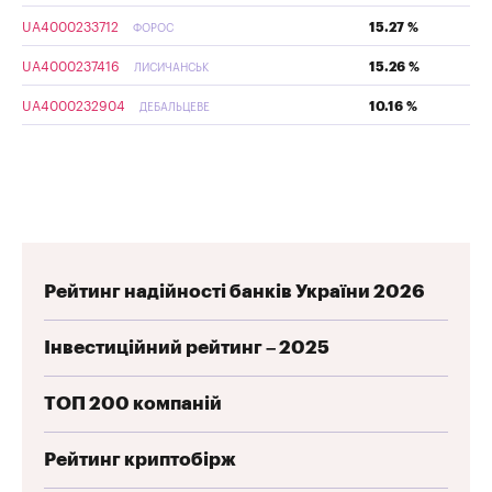
UA4000233712
15.27 %
ФОРОС
UA4000237416
15.26 %
ЛИСИЧАНСЬК
UA4000232904
10.16 %
ДЕБАЛЬЦЕВЕ
Рейтинг надійності банків України 2026
Інвестиційний рейтинг – 2025
ТОП 200 компаній
Рейтинг криптобірж