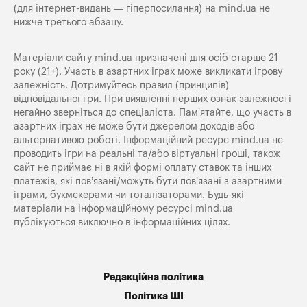
(для інтернет-видань — гіперпосилання) на
mind.ua
не
нижче третього абзацу.
Матеріали сайту mind.ua призначені для осіб старше 21
року (21+). Участь в азартних іграх може викликати ігрову
залежність. Дотримуйтесь правил (принципів)
відповідальної гри. При виявленні перших ознак залежності
негайно зверніться до спеціаліста. Пам'ятайте, що участь в
азартних іграх не може бути джерелом доходів або
альтернативою роботі. Інформаційний ресурс mind.ua не
проводить ігри на реальні та/або віртуальні гроші, також
сайт не приймає ні в якій формі оплату ставок та інших
платежів, які пов’язані/можуть бути пов’язані з азартними
іграми, букмекерами чи тоталізаторами. Будь-які
матеріали на інформаційному ресурсі mind.ua
публікуються виключно в інформаційних цілях.
Редакційна політика
Політика ШІ