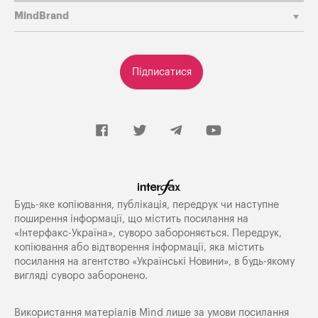
MindBrand
Підписатися
Будь-яке копiювання, публiкацiя, передрук чи наступне
поширення iнформацiї, що мiстить посилання на
«Iнтерфакс-Україна», суворо забороняється. Передрук,
копіювання або відтворення інформації, яка містить
посилання на агентство «Українські Новини», в будь-якому
вигляді суворо заборонено.
Використання матеріалів Mind лише за умови посилання