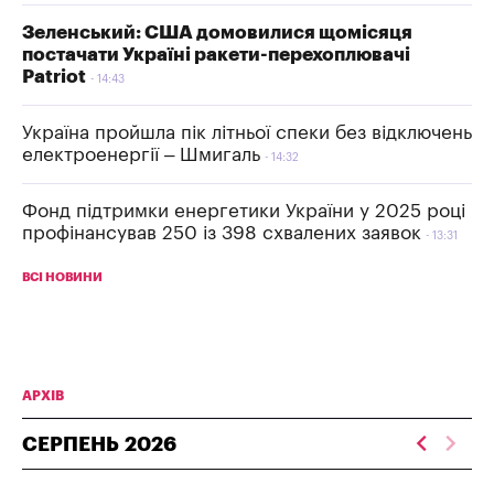
Зеленський: США домовилися щомісяця
постачати Україні ракети-перехоплювачі
Patriot
14:43
Україна пройшла пік літньої спеки без відключень
електроенергії – Шмигаль
14:32
Фонд підтримки енергетики України у 2025 році
профінансував 250 із 398 схвалених заявок
13:31
ВСІ НОВИНИ
АРХІВ
СЕРПЕНЬ
2026