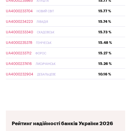
UA4000235865
15.77 %
АЛУШТА
UA4000233704
15.77 %
НОВИЙ СВІТ
UA4000234223
15.74 %
ЛІВАДІЯ
UA4000233340
15.73 %
СКАДОВСЬК
UA4000235378
15.48 %
ГЕНІЧЕСЬК
UA4000233712
15.27 %
ФОРОС
UA4000237416
15.26 %
ЛИСИЧАНСЬК
UA4000232904
10.16 %
ДЕБАЛЬЦЕВЕ
Рейтинг надійності банків України 2026