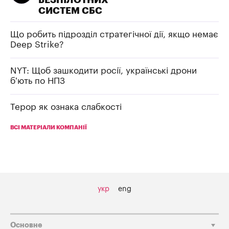
БЕЗПІЛОТНИХ
СИСТЕМ СБС
Що робить підрозділ стратегічної дії, якщо немає
Deep Strike?
NYT: Щоб зашкодити росії, українські дрони
б’ють по НПЗ
Терор як ознака слабкості
ВСІ МАТЕРІАЛИ КОМПАНІЇ
укр
eng
Основне