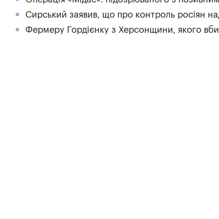
Сирський заявив, що про контроль росіян н
Фермеру Гордієнку з Херсонщини, якого вби