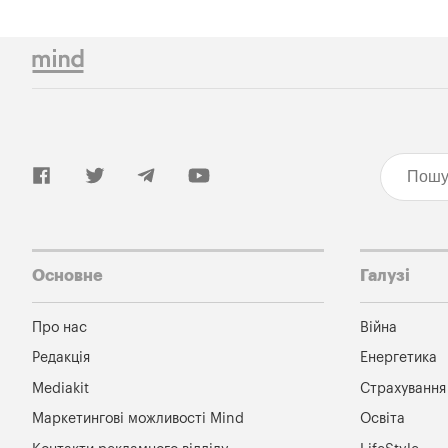
Основне
Галузі
Про нас
Війна
Редакція
Енергетика
Mediakit
Страхування
Маркетингові можливості Mind
Освіта