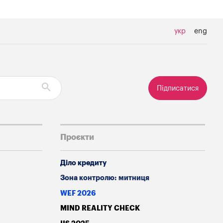
укр
eng
Підписатися
Проєкти
Діло кредиту
Зона контролю: митниця
WEF 2026
MIND REALITY CHECK