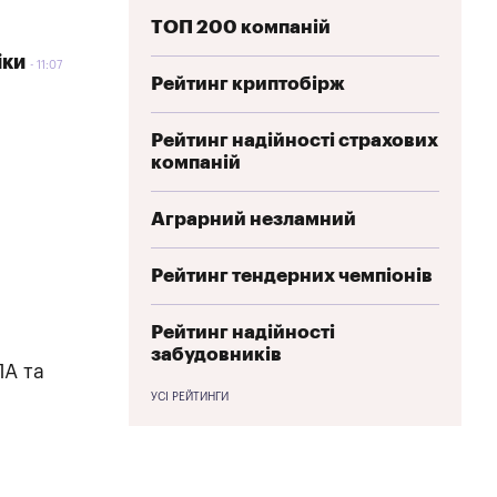
ТОП 200 компаній
іки
11:07
Рейтинг криптобірж
Рейтинг надійності страхових
компаній
Аграрний незламний
Рейтинг тендерних чемпіонів
Рейтинг надійності
забудовників
ЛА та
УСІ РЕЙТИНГИ