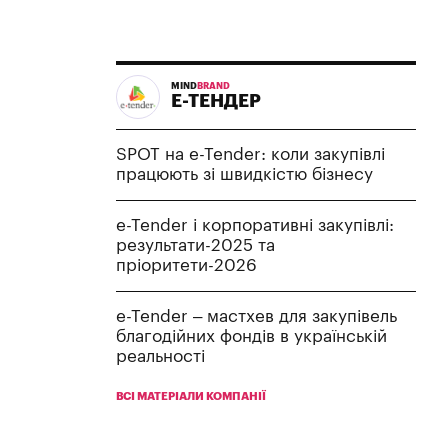
MIND
BRAND
Е-ТЕНДЕР
SPOT на e-Tender: коли закупівлі
працюють зі швидкістю бізнесу
e-Tender і корпоративні закупівлі:
результати-2025 та
пріоритети-2026
e-Tender – мастхев для закупівель
благодійних фондів в українській
реальності
ВСІ МАТЕРІАЛИ КОМПАНІЇ