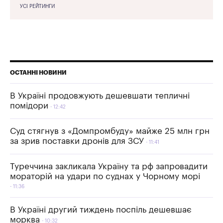
УСІ РЕЙТИНГИ
ОСТАННІ НОВИНИ
В Україні продовжують дешевшати тепличні
помідори
12:42
Суд стягнув з «Домпромбуду» майже 25 млн грн
за зрив поставки дронів для ЗСУ
11:41
Туреччина закликала Україну та рф запровадити
мораторій на удари по суднах у Чорному морі
11:36
В Україні другий тиждень поспіль дешевшає
морква
10:32