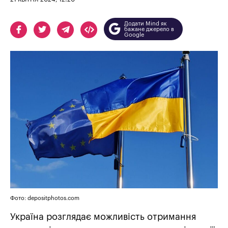
Додати Mind як
бажане джерело в
Google
Фото: depositphotos.com
Україна розглядає можливість отримання