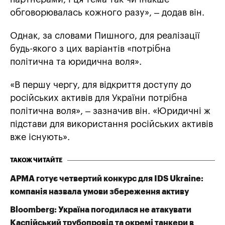
обговорювалась кожного разу», – додав він.
Однак, за словами Пишного, для реалізації
будь-якого з цих варіантів «потрiбна
політична та юридична воля».
«В першу чергу, для відкриття доступу до
російських активів для України потрібна
політична воля», – зазначив він. «Юридичні ж
підстави для використання російських активів
вже існують».
ТАКОЖ ЧИТАЙТЕ
АРМА готує четвертий конкурс для IDS Ukraine:
компанія назвала умови збереження активу
Bloomberg: Україна погодилася не атакувати
Каспійський трубопровід та окремі танкери в