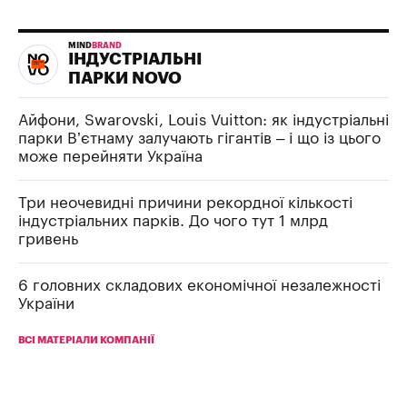
MIND
BRAND
ІНДУСТРІАЛЬНІ
ПАРКИ NOVO
Айфони, Swarovski, Louis Vuitton: як індустріальні
парки В’єтнаму залучають гігантів – і що із цього
може перейняти Україна
Три неочевидні причини рекордної кількості
індустріальних парків. До чого тут 1 млрд
гривень
6 головних складових економічної незалежності
України
ВСІ МАТЕРІАЛИ КОМПАНІЇ