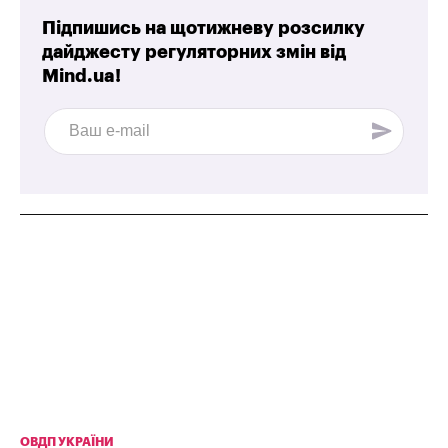
Підпишись на щотижневу розсилку
дайджесту регуляторних змін від
Mind.ua!
ОВДП УКРАЇНИ