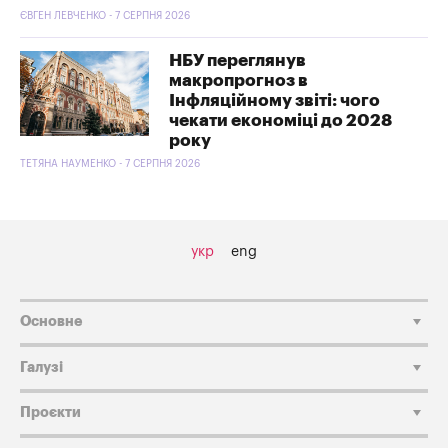
ЄВГЕН ЛЕВЧЕНКО - 7 СЕРПНЯ 2026
НБУ переглянув
макропрогноз в
Інфляційному звіті: чого
чекати економіці до 2028
року
ТЕТЯНА НАУМЕНКО - 7 СЕРПНЯ 2026
укр
eng
Основне
Галузі
Проєкти