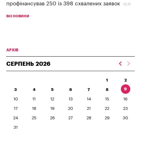
профінансував 250 із 398 схвалених заявок
13:31
ВСІ НОВИНИ
АРХІВ
СЕРПЕНЬ
2026
1
2
9
3
4
5
6
7
8
10
11
12
13
14
15
16
17
18
19
20
21
22
23
24
25
26
27
28
29
30
31