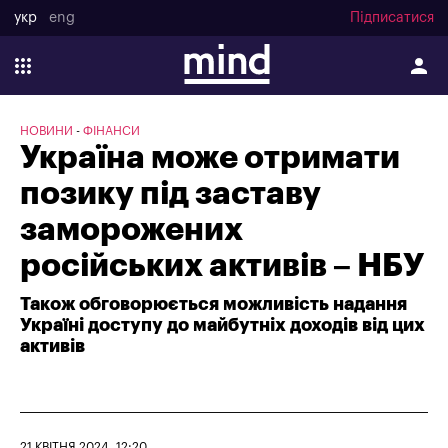
укр
eng
Підписатися
НОВИНИ
ФІНАНСИ
Україна може отримати
позику під заставу
заморожених
російських активів – НБУ
Також обговорюється можливість надання
Україні доступу до майбутніх доходів від цих
активів
21 КВІТНЯ 2024, 12:20