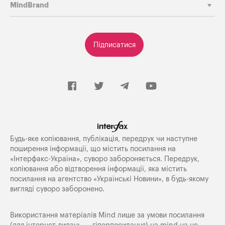
MindBrand
Підписатися
Будь-яке копiювання, публiкацiя, передрук чи наступне
поширення iнформацiї, що мiстить посилання на
«Iнтерфакс-Україна», суворо забороняється. Передрук,
копіювання або відтворення інформації, яка містить
посилання на агентство «Українські Новини», в будь-якому
вигляді суворо заборонено.
Використання матеріалів Mind лише за умови посилання