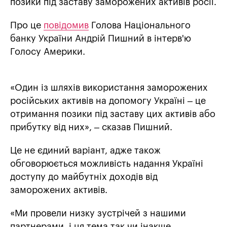
позики під заставу заморожених активів росії.
Про це
повідомив
Голова Національного
банку України Андрій Пишний в інтерв'ю
Голосу Америки.
«Один із шляхів використання заморожених
російських активів на допомогу Україні – це
отримання позики під заставу цих активів або
прибутку від них», – сказав Пишний.
Це не єдиний варіант, адже також
обговорюється можливість надання Україні
доступу до майбутніх доходів від
заморожених активів.
«Ми провели низку зустрічей з нашими
партнерами, і ця тема так чи інакше