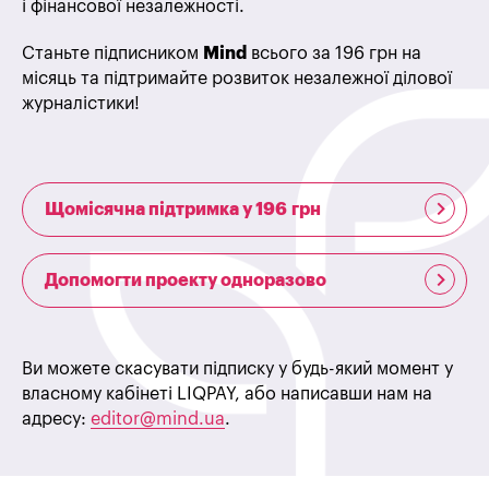
і фінансової незалежності.
Станьте підписником
Mind
всього за 196 грн на
місяць та підтримайте розвиток незалежної ділової
журналістики!
Щомісячна підтримка у 196 грн
Допомогти проекту одноразово
Ви можете скасувати підписку у будь-який момент у
власному кабінеті LIQPAY, або написавши нам на
адресу:
editor@mind.ua
.