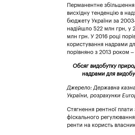
Перманентне збільшення 
висхідну тенденцію в на
бюджету України за 2003
надійшло 522 млн грн, у 2
млн грн. У 2016 році пор
користування надрами для
порівняно з 2013 роком –
Обсяг видобутку природ
надрами для видобу
Джерело: Державна казна
України, розрахунки Euro
Стягнення рентної плати 
фіскального регулювання
ренти на користь власни