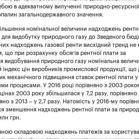
ебою в адекватному вилученні природно-ресурсно
опалин загальнодержавного значення.
ільшення номінальної величини надходжень рентн
 для видобутку природного газу до Зведеного бюд
ьних надходжень газової ренти висхідний тренд не 
м, що при розрахунку обсягів рентної плати за
я видобування природного газу номінальна велич
 індекс цін виробників промислової продукції, що
к механічного підвищення ставок рентної плати у 
ими процесами. У 2016 році порівняно з 2003 роко
цінах 2003 року збільшилася у 7,2 разу, порівняно
няно з 2013 – у 2,7 разу. Натомість у 2016-му порівн
ся зменшення надходжень рентної плати за природ
млн грн.
овною складовою надходжень платежів за користув