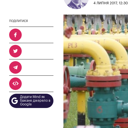
4 ЛИПНЯ 2017, 12:30
ПОДІЛИТИСЯ
Додати Mind як
бажане джерело в
Google