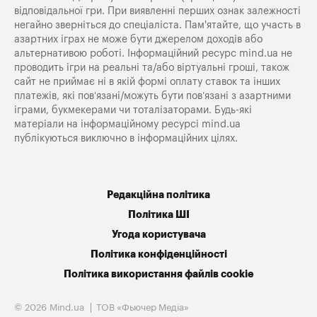
відповідальної гри. При виявленні перших ознак залежності
негайно зверніться до спеціаліста. Пам'ятайте, що участь в
азартних іграх не може бути джерелом доходів або
альтернативою роботі. Інформаційний ресурс mind.ua не
проводить ігри на реальні та/або віртуальні гроші, також
сайт не приймає ні в якій формі оплату ставок та інших
платежів, які пов’язані/можуть бути пов’язані з азартними
іграми, букмекерами чи тоталізаторами. Будь-які
матеріали на інформаційному ресурсі mind.ua
публікуються виключно в інформаційних цілях.
Редакційна політика
Політика ШІ
Угода користувача
Політика конфіденційності
Політика використання файлів cookie
© 2026 Mind.ua
ТОВ «Фьючер Медiа»