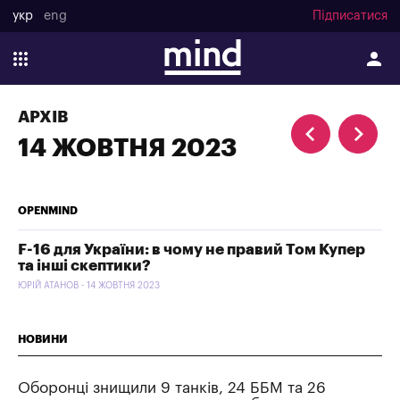
укр
eng
Підписатися
АРХІВ
14 ЖОВТНЯ 2023
OPENMIND
F-16 для України: в чому не правий Том Купер
та інші скептики?
ЮРІЙ АТАНОВ - 14 ЖОВТНЯ 2023
НОВИНИ
Оборонці знищили 9 танків, 24 ББМ та 26