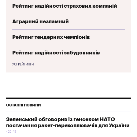
Рейтинг надійності страхових компаній
Аграрний незламний
Рейтинг тендерних чемпіонів
Рейтинг надійності забудовників
УСІ РЕЙТИНГИ
ОСТАННІ НОВИНИ
Зеленський обговорив із генсеком НАТО
постачання ракет-перехоплювачів для України
22:45