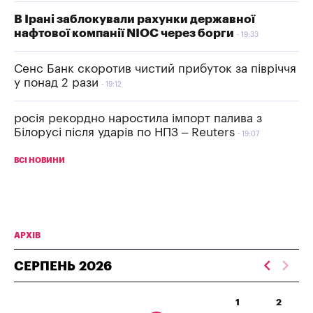
В Ірані заблокували рахунки державної
нафтової компанії NIOC через борги
19:33
Сенс Банк скоротив чистий прибуток за півріччя
у понад 2 рази
19:12
росія рекордно наростила імпорт палива з
Білорусі після ударів по НПЗ – Reuters
19:07
ВСІ НОВИНИ
АРХІВ
СЕРПЕНЬ
2026
1
2