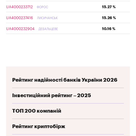
UA4000233712
15.27 %
ФОРОС
UA4000237416
15.26 %
ЛИСИЧАНСЬК
UA4000232904
10.16 %
ДЕБАЛЬЦЕВЕ
Рейтинг надійності банків України 2026
Інвестиційний рейтинг – 2025
ТОП 200 компаній
Рейтинг криптобірж