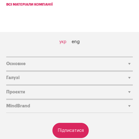
ВСІ МАТЕРІАЛИ КОМПАНІЇ
укр
eng
Основне
Галузі
Проєкти
MindBrand
Підписатися