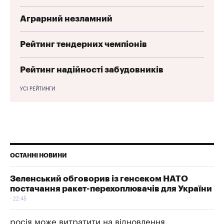
Аграрний незламний
Рейтинг тендерних чемпіонів
Рейтинг надійності забудовників
УСІ РЕЙТИНГИ
ОСТАННІ НОВИНИ
Зеленський обговорив із генсеком НАТО
постачання ракет-перехоплювачів для України
22:45
росія може витратити на відновлення