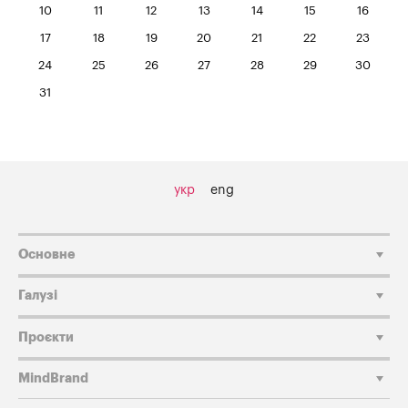
10
11
12
13
14
15
16
17
18
19
20
21
22
23
24
25
26
27
28
29
30
31
укр
eng
Основне
Галузі
Проєкти
MindBrand