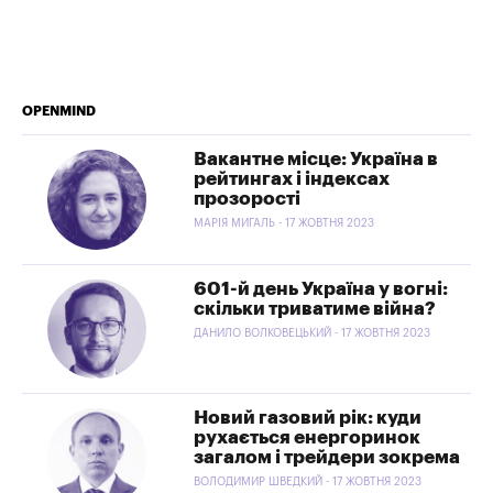
OPENMIND
Вакантне місце: Україна в
рейтингах і індексах
прозорості
МАРІЯ МИГАЛЬ - 17 ЖОВТНЯ 2023
601-й день Україна у вогні:
скільки триватиме війна?
ДАНИЛО ВОЛКОВЕЦЬКИЙ - 17 ЖОВТНЯ 2023
Новий газовий рік: куди
рухається енергоринок
загалом і трейдери зокрема
ВОЛОДИМИР ШВЕДКИЙ - 17 ЖОВТНЯ 2023