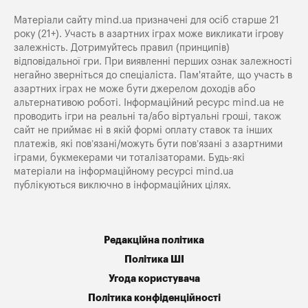
Матеріали сайту mind.ua призначені для осіб старше 21
року (21+). Участь в азартних іграх може викликати ігрову
залежність. Дотримуйтесь правил (принципів)
відповідальної гри. При виявленні перших ознак залежності
негайно зверніться до спеціаліста. Пам'ятайте, що участь в
азартних іграх не може бути джерелом доходів або
альтернативою роботі. Інформаційний ресурс mind.ua не
проводить ігри на реальні та/або віртуальні гроші, також
сайт не приймає ні в якій формі оплату ставок та інших
платежів, які пов’язані/можуть бути пов’язані з азартними
іграми, букмекерами чи тоталізаторами. Будь-які
матеріали на інформаційному ресурсі mind.ua
публікуються виключно в інформаційних цілях.
Редакційна політика
Політика ШІ
Угода користувача
Політика конфіденційності