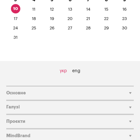
10
11
12
13
14
15
16
17
18
19
20
21
22
23
24
25
26
27
28
29
30
31
укр
eng
Основне
Галузі
Проєкти
MindBrand