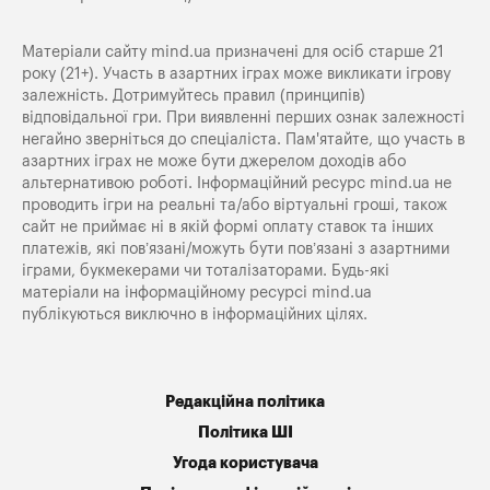
Матеріали сайту mind.ua призначені для осіб старше 21
року (21+). Участь в азартних іграх може викликати ігрову
залежність. Дотримуйтесь правил (принципів)
відповідальної гри. При виявленні перших ознак залежності
негайно зверніться до спеціаліста. Пам'ятайте, що участь в
азартних іграх не може бути джерелом доходів або
альтернативою роботі. Інформаційний ресурс mind.ua не
проводить ігри на реальні та/або віртуальні гроші, також
сайт не приймає ні в якій формі оплату ставок та інших
платежів, які пов’язані/можуть бути пов’язані з азартними
іграми, букмекерами чи тоталізаторами. Будь-які
матеріали на інформаційному ресурсі mind.ua
публікуються виключно в інформаційних цілях.
Редакційна політика
Політика ШІ
Угода користувача