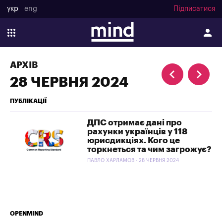
укр
eng
Підписатися
АРХІВ
28 ЧЕРВНЯ 2024
ПУБЛІКАЦІЇ
ДПС отримає дані про
рахунки українців у 118
юрисдикціях. Кого це
торкнеться та чим загрожує?
ПАВЛО ХАРЛАМОВ - 28 ЧЕРВНЯ 2024
OPENMIND