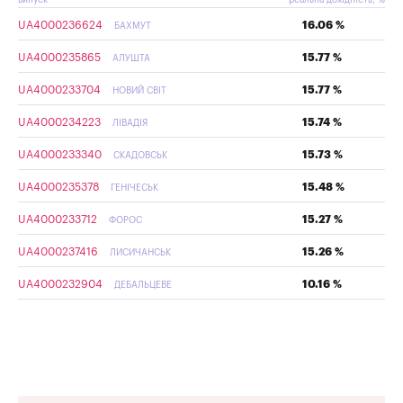
UA4000236624
16.06 %
БАХМУТ
UA4000235865
15.77 %
АЛУШТА
UA4000233704
15.77 %
НОВИЙ СВІТ
UA4000234223
15.74 %
ЛІВАДІЯ
UA4000233340
15.73 %
СКАДОВСЬК
UA4000235378
15.48 %
ГЕНІЧЕСЬК
UA4000233712
15.27 %
ФОРОС
UA4000237416
15.26 %
ЛИСИЧАНСЬК
UA4000232904
10.16 %
ДЕБАЛЬЦЕВЕ