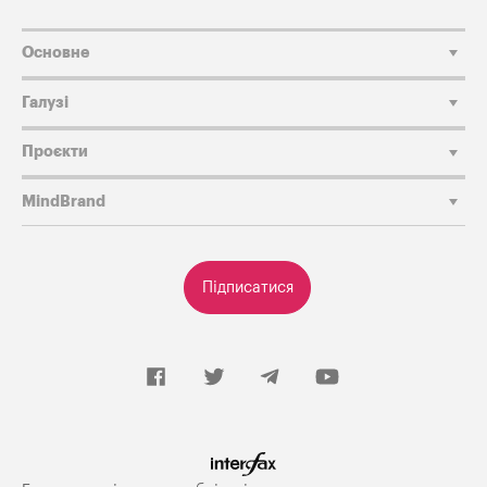
Основне
Галузі
Проєкти
MindBrand
Підписатися