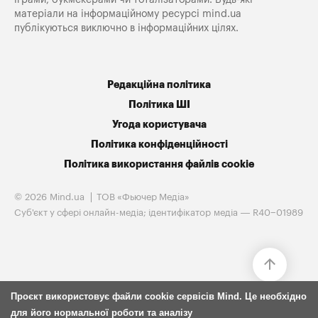
матеріали на інформаційному ресурсі mind.ua
публікуються виключно в інформаційних цілях.
Редакційна політика
Політика ШІ
Угода користувача
Політика конфіденційності
Політика використання файлів cookie
© 2026 Mind.ua
ТОВ «Фьючер Медiа»
Cуб'єкт у сфері онлайн-медіа; ідентифікатор медіа — R40−01989
Проєкт використовує файли cookie сервісів Mind. Це необхідно
для його нормальної роботи та аналізу