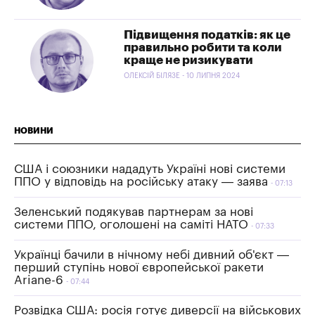
Підвищення податків: як це
правильно робити та коли
краще не ризикувати
ОЛЕКСІЙ БІЛЯЗЕ - 10 ЛИПНЯ 2024
НОВИНИ
США і союзники нададуть Україні нові системи
ППО у відповідь на російську атаку — заява
07:13
Зеленський подякував партнерам за нові
системи ППО, оголошені на саміті НАТО
07:33
Українці бачили в нічному небі дивний об'єкт —
перший ступінь нової європейської ракети
Ariane-6
07:44
Розвідка США: росія готує диверсії на військових