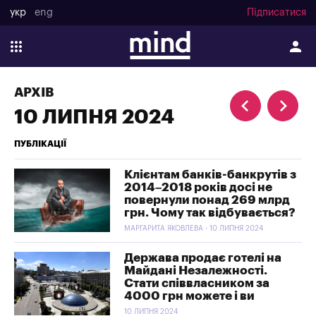
укр
eng
Підписатися
АРХІВ
10 ЛИПНЯ 2024
ПУБЛІКАЦІЇ
Клієнтам банків-банкрутів з
2014–2018 років досі не
повернули понад 269 млрд
грн. Чому так відбувається?
МАРГАРИТА ЯКОВЛЕВА - 10 ЛИПНЯ 2024
Держава продає готелі на
Майдані Незалежності.
Стати співвласником за
4000 грн можете і ви
10 ЛИПНЯ 2024