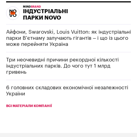
MIND
BRAND
ІНДУСТРІАЛЬНІ
ПАРКИ NOVO
Айфони, Swarovski, Louis Vuitton: як індустріальні
парки В’єтнаму залучають гігантів – і що із цього
може перейняти Україна
Три неочевидні причини рекордної кількості
індустріальних парків. До чого тут 1 млрд
гривень
6 головних складових економічної незалежності
України
ВСІ МАТЕРІАЛИ КОМПАНІЇ