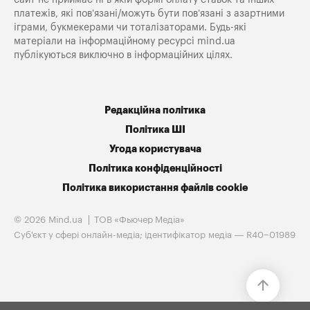
платежів, які пов’язані/можуть бути пов’язані з азартними
іграми, букмекерами чи тоталізаторами. Будь-які
матеріали на інформаційному ресурсі mind.ua
публікуються виключно в інформаційних цілях.
Редакційна політика
Політика ШІ
Угода користувача
Політика конфіденційності
Політика використання файлів cookie
© 2026 Mind.ua
ТОВ «Фьючер Медiа»
Cуб'єкт у сфері онлайн-медіа; ідентифікатор медіа — R40−01989