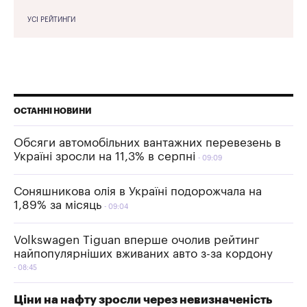
УСІ РЕЙТИНГИ
ОСТАННІ НОВИНИ
Обсяги автомобільних вантажних перевезень в
Україні зросли на 11,3% в серпні
09:09
Соняшникова олія в Україні подорожчала на
1,89% за місяць
09:04
Volkswagen Tiguan вперше очолив рейтинг
найпопулярніших вживаних авто з-за кордону
08:45
Ціни на нафту зросли через невизначеність