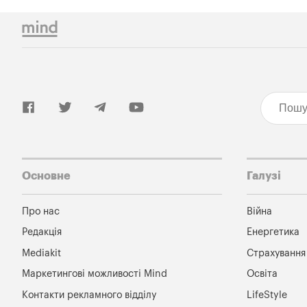
Основне
Галузі
Про нас
Війна
Редакція
Енергетика
Mediakit
Страхування
Маркетингові можливості Mind
Освіта
Контакти рекламного відділу
LifeStyle