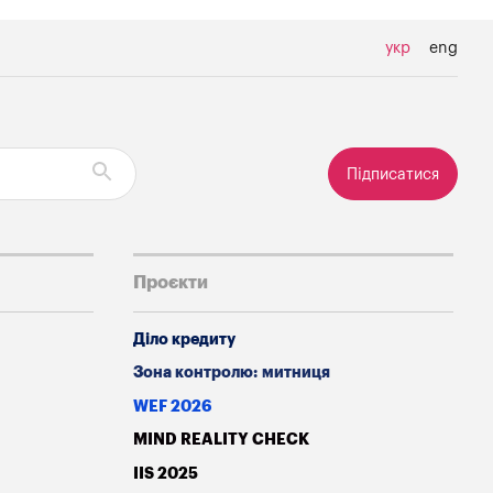
укр
eng
Підписатися
Проєкти
Діло кредиту
Зона контролю: митниця
WEF 2026
MIND REALITY CHECK
IIS 2025