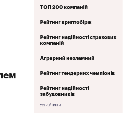
ТОП 200 компаній
Рейтинг криптобірж
Рейтинг надійності страхових
компаній
Аграрний незламний
Рейтинг тендерних чемпіонів
олем
Рейтинг надійності
забудовників
УСІ РЕЙТИНГИ