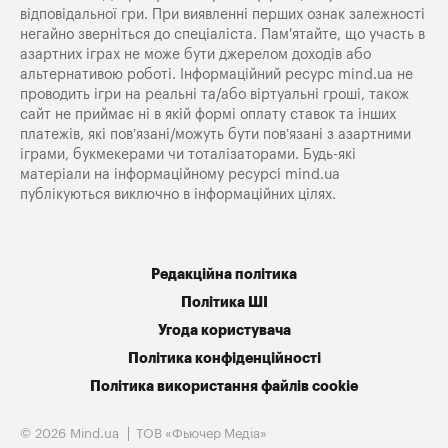
відповідальної гри. При виявленні перших ознак залежності
негайно зверніться до спеціаліста. Пам'ятайте, що участь в
азартних іграх не може бути джерелом доходів або
альтернативою роботі. Інформаційний ресурс mind.ua не
проводить ігри на реальні та/або віртуальні гроші, також
сайт не приймає ні в якій формі оплату ставок та інших
платежів, які пов’язані/можуть бути пов’язані з азартними
іграми, букмекерами чи тоталізаторами. Будь-які
матеріали на інформаційному ресурсі mind.ua
публікуються виключно в інформаційних цілях.
Редакційна політика
Політика ШІ
Угода користувача
Політика конфіденційності
Політика використання файлів cookie
© 2026 Mind.ua
ТОВ «Фьючер Медiа»