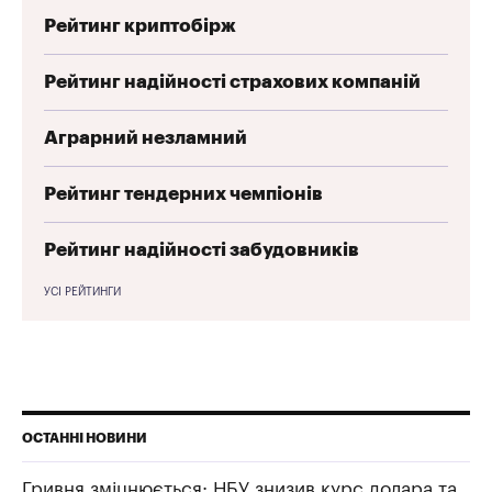
Рейтинг криптобірж
Рейтинг надійності страхових компаній
Аграрний незламний
Рейтинг тендерних чемпіонів
Рейтинг надійності забудовників
УСІ РЕЙТИНГИ
ОСТАННІ НОВИНИ
Гривня зміцнюється: НБУ знизив курс долара та