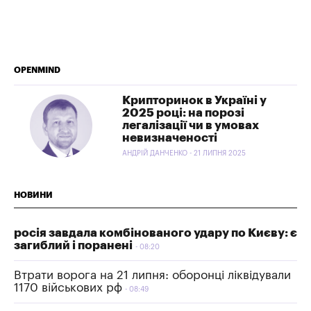
OPENMIND
Крипторинок в Україні у
2025 році: на порозі
легалізації чи в умовах
невизначеності
АНДРІЙ ДАНЧЕНКО - 21 ЛИПНЯ 2025
НОВИНИ
росія завдала комбінованого удару по Києву: є
загиблий і поранені
08:20
Втрати ворога на 21 липня: оборонці ліквідували
1170 військових рф
08:49