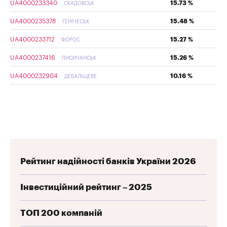
UA4000233340
15.73 %
СКАДОВСЬК
UA4000235378
15.48 %
ГЕНІЧЕСЬК
UA4000233712
15.27 %
ФОРОС
UA4000237416
15.26 %
ЛИСИЧАНСЬК
UA4000232904
10.16 %
ДЕБАЛЬЦЕВЕ
Рейтинг надійності банків України 2026
Інвестиційний рейтинг – 2025
ТОП 200 компаній