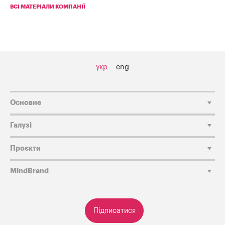
ВСІ МАТЕРІАЛИ КОМПАНІЇ
укр
eng
Основне
Галузі
Проєкти
MindBrand
Підписатися