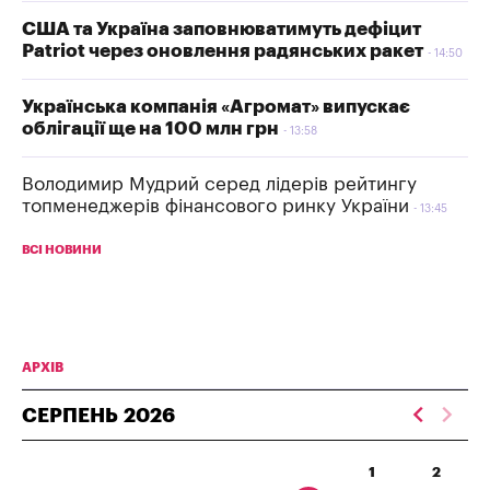
США та Україна заповнюватимуть дефіцит
Patriot через оновлення радянських ракет
14:50
Українська компанія «Агромат» випускає
облігації ще на 100 млн грн
13:58
Володимир Мудрий серед лідерів рейтингу
топменеджерів фінансового ринку України
13:45
ВСІ НОВИНИ
АРХІВ
СЕРПЕНЬ
2026
1
2