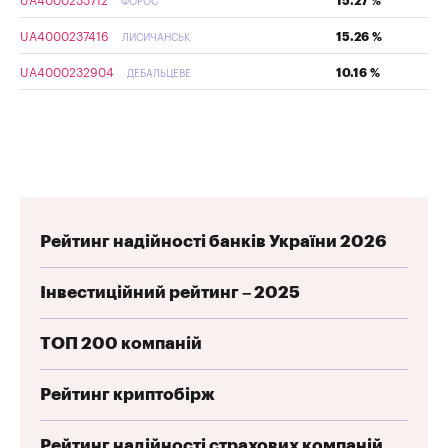
UA4000233712
15.27 %
ФОРОС
UA4000237416
15.26 %
ЛИСИЧАНСЬК
UA4000232904
10.16 %
ДЕБАЛЬЦЕВЕ
Рейтинг надійності банків України 2026
Інвестиційний рейтинг – 2025
ТОП 200 компаній
Рейтинг криптобірж
Рейтинг надійності страхових компаній