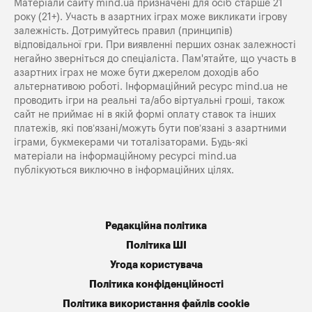
Матеріали сайту mind.ua призначені для осіб старше 21
року (21+). Участь в азартних іграх може викликати ігрову
залежність. Дотримуйтесь правил (принципів)
відповідальної гри. При виявленні перших ознак залежності
негайно зверніться до спеціаліста. Пам'ятайте, що участь в
азартних іграх не може бути джерелом доходів або
альтернативою роботі. Інформаційний ресурс mind.ua не
проводить ігри на реальні та/або віртуальні гроші, також
сайт не приймає ні в якій формі оплату ставок та інших
платежів, які пов’язані/можуть бути пов’язані з азартними
іграми, букмекерами чи тоталізаторами. Будь-які
матеріали на інформаційному ресурсі mind.ua
публікуються виключно в інформаційних цілях.
Редакційна політика
Політика ШІ
Угода користувача
Політика конфіденційності
Політика використання файлів cookie