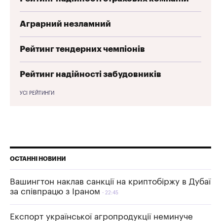
Аграрний незламний
Рейтинг тендерних чемпіонів
Рейтинг надійності забудовників
УСІ РЕЙТИНГИ
ОСТАННІ НОВИНИ
Вашингтон наклав санкції на криптобіржу в Дубаї
за співпрацю з Іраном
22:45
Експорт української агропродукції неминуче