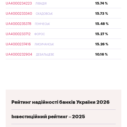
UA4000234223
15.74 %
ЛІВАДІЯ
UA4000233340
15.73 %
СКАДОВСЬК
UA4000235378
15.48 %
ГЕНІЧЕСЬК
UA4000233712
15.27 %
ФОРОС
UA4000237416
15.26 %
ЛИСИЧАНСЬК
UA4000232904
10.16 %
ДЕБАЛЬЦЕВЕ
Рейтинг надійності банків України 2026
Інвестиційний рейтинг – 2025