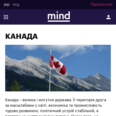
укр
eng
Підписатися
КАНАДА
Канада – велика і могутня держава. Її територія друга
за масштабами у світі, економіка та промисловість
чудово розвинені, політичний устрій стабільній, а