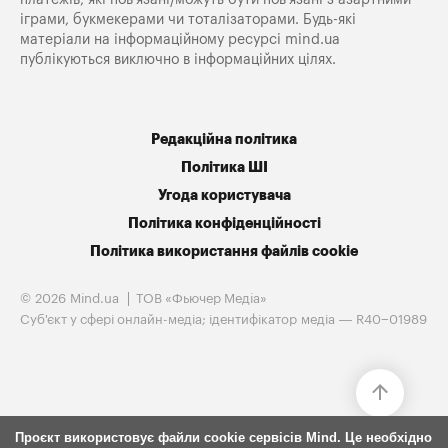
іграми, букмекерами чи тоталізаторами. Будь-які
матеріали на інформаційному ресурсі mind.ua
публікуються виключно в інформаційних цілях.
Редакційна політика
Політика ШІ
Угода користувача
Політика конфіденційності
Політика використання файлів cookie
© 2026 Mind.ua
ТОВ «Фьючер Медiа»
Cуб'єкт у сфері онлайн-медіа; ідентифікатор медіа — R40−01989
Проєкт використовує файли cookie сервісів Mind. Це необхідно