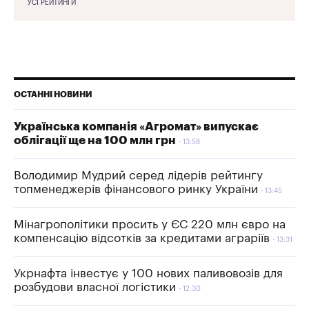
УСІ РЕЙТИНГИ
ОСТАННІ НОВИНИ
Українська компанія «Агромат» випускає
облігації ще на 100 млн грн
13:58
Володимир Мудрий серед лідерів рейтингу
топменеджерів фінансового ринку України
13:45
Мінагрополітики просить у ЄС 220 млн євро на
компенсацію відсотків за кредитами аграріїв
13:31
Укрнафта інвестує у 100 нових паливовозів для
розбудови власної логістики
12:30