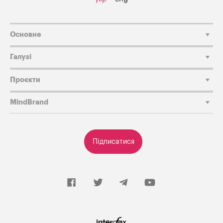
Основне
Галузі
Проєкти
MindBrand
Підписатися