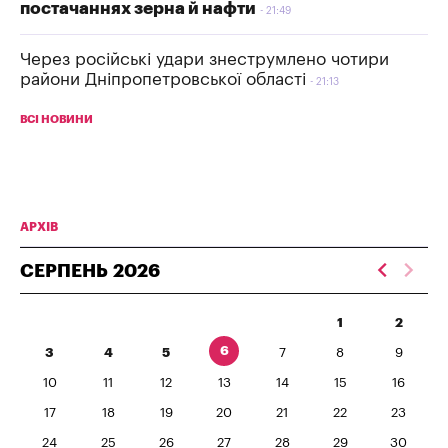
постачаннях зерна й нафти
21:49
Через російські удари знеструмлено чотири
райони Дніпропетровської області
21:13
ВСІ НОВИНИ
АРХІВ
СЕРПЕНЬ
2026
1
2
6
3
4
5
7
8
9
10
11
12
13
14
15
16
17
18
19
20
21
22
23
24
25
26
27
28
29
30