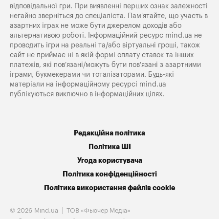
відповідальної гри. При виявленні перших ознак залежності
негайно зверніться до спеціаліста. Пам'ятайте, що участь в
азартних іграх не може бути джерелом доходів або
альтернативою роботі. Інформаційний ресурс mind.ua не
проводить ігри на реальні та/або віртуальні гроші, також
сайт не приймає ні в якій формі оплату ставок та інших
платежів, які пов’язані/можуть бути пов’язані з азартними
іграми, букмекерами чи тоталізаторами. Будь-які
матеріали на інформаційному ресурсі mind.ua
публікуються виключно в інформаційних цілях.
Редакційна політика
Політика ШІ
Угода користувача
Політика конфіденційності
Політика використання файлів cookie
© 2026 Mind.ua
ТОВ «Фьючер Медiа»