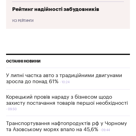
Рейтинг надійності забудовників
УСІ РЕЙТИНГИ
ОСТАННІ НОВИНИ
У липні частка авто з традиційними двигунами
зросла до понад 61%
10:24
Корецький провів нараду з бізнесом щодо
захисту постачання товарів першої необхідності
09:50
Транспортування нафтопродуктів рф у Чорному
та Азовському морях впало на 45,6%
09:44