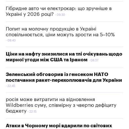
Гібридне авто чи електрокар: що зручніше в
Україні у 2026 році?
09:30
Попит на молочну продукцію в Україні
сповільнюється, ціни можуть зрости на 5–10%
08:43
Ціни на нафту знизилися на тлі очікувань щодо
мирної угоди між США та Іраном
08:37
Зеленський обговорив із генсеком НАТО
постачання ракет-перехоплювачів для України
22:45
росія може витратити на відновлення
Wildberries суму, співмірну з чвертю дефіциту
бюджету
22:15
Атаки в Чорному морі вдарили по світових