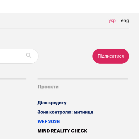
укр
eng
Підписатися
Проєкти
Діло кредиту
Зона контролю: митниця
WEF 2026
MIND REALITY CHECK