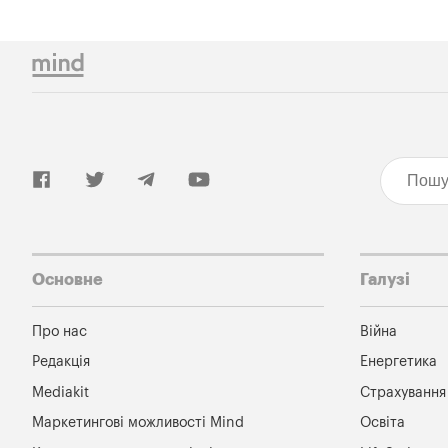
Основне
Галузі
Про нас
Війна
Редакція
Енергетика
Mediakit
Страхування
Маркетингові можливості Mind
Освіта