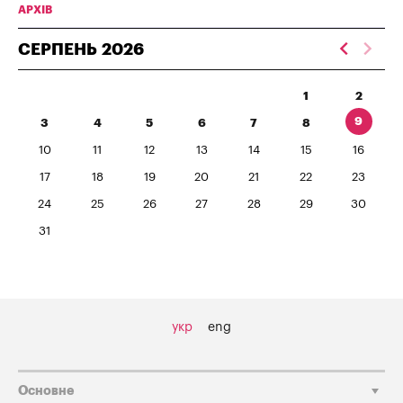
АРХІВ
СЕРПЕНЬ
2026
1
2
9
3
4
5
6
7
8
10
11
12
13
14
15
16
17
18
19
20
21
22
23
24
25
26
27
28
29
30
31
укр
eng
Основне