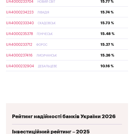
UA4000233704
15.77 %
НОВИЙ СВІТ
UA4000234223
15.74 %
ЛІВАДІЯ
UA4000233340
15.73 %
СКАДОВСЬК
UA4000235378
15.48 %
ГЕНІЧЕСЬК
UA4000233712
15.27 %
ФОРОС
UA4000237416
15.26 %
ЛИСИЧАНСЬК
UA4000232904
10.16 %
ДЕБАЛЬЦЕВЕ
Рейтинг надійності банків України 2026
Інвестиційний рейтинг – 2025