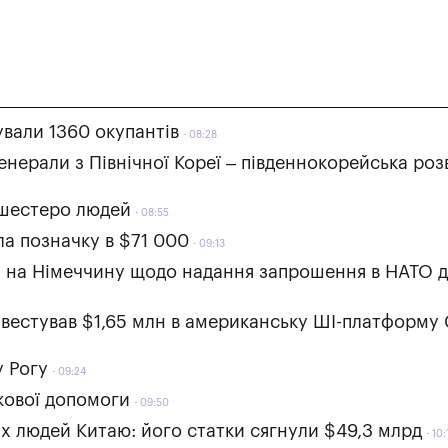
ували 1360 окупантів
08:28
нерали з Північної Кореї – південнокорейська роз
 шестеро людей
08:55
ла позначку в $71 000
09:13
ти на Німеччину щодо надання запрошення в НАТО 
нвестував $1,65 млн в американську ШІ-платформу 
у Рогу
09:24
ькової допомоги
09:50
х людей Китаю: його статки сягнули $49,3 млрд
10: