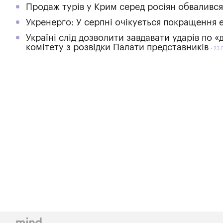
Продаж турів у Крим серед росіян обвалився
Укренерго: У серпні очікується покращення е
Україні слід дозволити завдавати ударів по «
комітету з розвідки Палати представників
23: