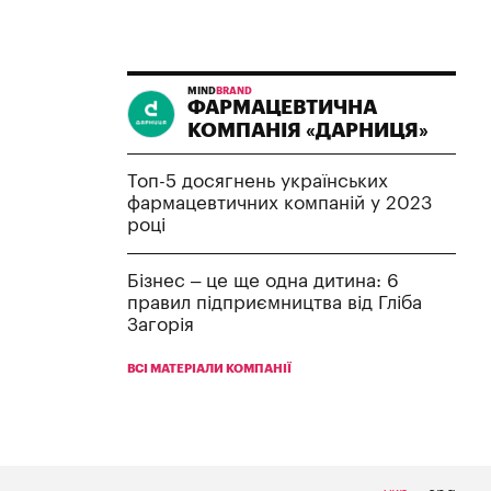
MIND
BRAND
ФАРМАЦЕВТИЧНА
КОМПАНІЯ «ДАРНИЦЯ»
Топ-5 досягнень українських
фармацевтичних компаній у 2023
році
Бізнес – це ще одна дитина: 6
правил підприємництва від Гліба
Загорія
ВСІ МАТЕРІАЛИ КОМПАНІЇ