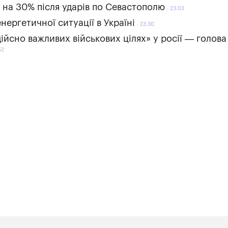
 на 30% після ударів по Севастополю
23:03
нергетичної ситуації в Україні
23:30
дійсно важливих військових цілях» у росії — голова
52