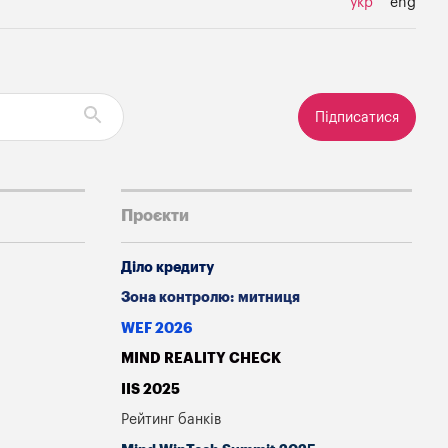
укр
eng
Підписатися
Проєкти
Діло кредиту
Зона контролю: митниця
WEF 2026
MIND REALITY CHECK
IIS 2025
Рейтинг банків