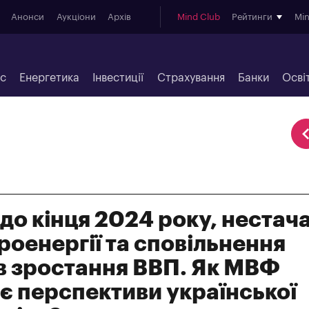
Анонси
Аукціони
Архів
Mind Club
Рейтинги
Mi
ес
Енергетика
Інвестиції
Страхування
Банки
Осві
 до кінця 2024 року, нестач
роенергії та сповільнення
в зростання ВВП. Як МВФ
є перспективи української