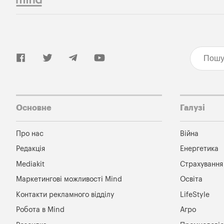
Основне
Галузі
Про нас
Війна
Редакція
Енергетика
Mediakit
Страхування
Маркетингові можливості Mind
Освіта
Контакти рекламного відділу
LifeStyle
Робота в Mind
Агро