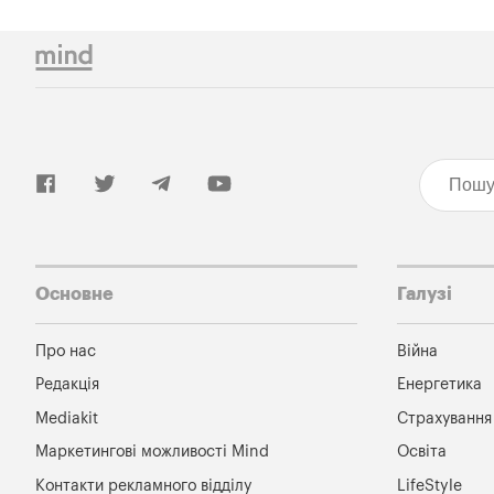
Основне
Галузі
Про нас
Війна
Редакція
Енергетика
Mediakit
Страхування
Маркетингові можливості Mind
Освіта
Контакти рекламного відділу
LifeStyle