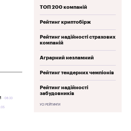
ТОП 200 компаній
Рейтинг криптобірж
Рейтинг надійності страхових
компаній
Аграрний незламний
Рейтинг тендерних чемпіонів
Рейтинг надійності
забудовників
м
08:33
УСІ РЕЙТИНГИ
:05