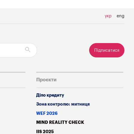
укр
eng
Підписатися
Проєкти
Діло кредиту
Зона контролю: митниця
WEF 2026
MIND REALITY CHECK
IIS 2025