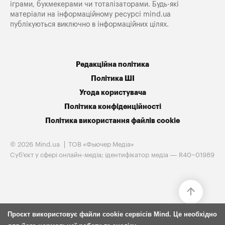
іграми, букмекерами чи тоталізаторами. Будь-які
матеріали на інформаційному ресурсі mind.ua
публікуються виключно в інформаційних цілях.
Редакційна політика
Політика ШІ
Угода користувача
Політика конфіденційності
Політика використання файлів cookie
© 2026 Mind.ua
ТОВ «Фьючер Медiа»
Cуб'єкт у сфері онлайн-медіа; ідентифікатор медіа — R40−01989
Проєкт використовує файли cookie сервісів Mind. Це необхідно