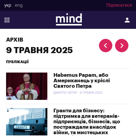
укр
eng
Підписатися
АРХІВ
9 ТРАВНЯ 2025
ПУБЛІКАЦІЇ
Habemus Papam, або
Американець у кріслі
Святого Петра
ДМИТРО ЧЕПУР - 9 ТРАВНЯ 2025
Гранти для бізнесу:
підтримка для ветеранів-
підприємців, бізнесів, що
постраждали внаслідок
війни, та мистецьких