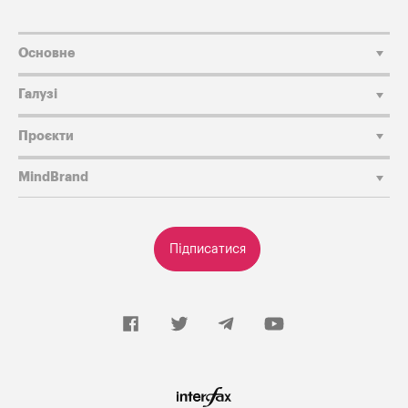
Основне
Галузі
Проєкти
MindBrand
Підписатися