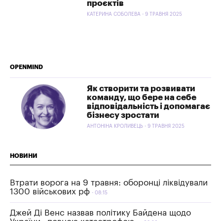
проєктів
КАТЕРИНА СОБОЛЕВА - 9 ТРАВНЯ 2025
OPENMIND
Як створити та розвивати
команду, що бере на себе
відповідальність і допомагає
бізнесу зростати
АНТОНІНА КРОЛИВЕЦЬ - 9 ТРАВНЯ 2025
НОВИНИ
Втрати ворога на 9 травня: оборонці ліквідували
1300 військових рф
08:15
Джей Ді Венс назвав політику Байдена щодо