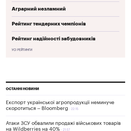
Аграрний незламний
Рейтинг тендерних чемпіонів
Рейтинг надійності забудовників
УСІ РЕЙТИНГИ
ОСТАННІ НОВИНИ
Експорт української агропродукції неминуче
скоротиться – Bloomberg
22:15
Атаки ЗСУ обвалили продажі військових товарів
на Wildberries на 40%
21:57