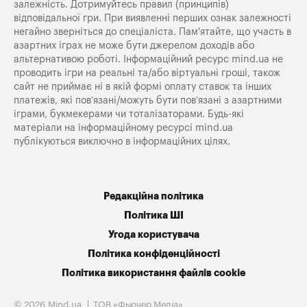
залежність. Дотримуйтесь правил (принципів)
відповідальної гри. При виявленні перших ознак залежності
негайно зверніться до спеціаліста. Пам'ятайте, що участь в
азартних іграх не може бути джерелом доходів або
альтернативою роботі. Інформаційний ресурс mind.ua не
проводить ігри на реальні та/або віртуальні гроші, також
сайт не приймає ні в якій формі оплату ставок та інших
платежів, які пов’язані/можуть бути пов’язані з азартними
іграми, букмекерами чи тоталізаторами. Будь-які
матеріали на інформаційному ресурсі mind.ua
публікуються виключно в інформаційних цілях.
Редакційна політика
Політика ШІ
Угода користувача
Політика конфіденційності
Політика використання файлів cookie
© 2026 Mind.ua
ТОВ «Фьючер Медiа»