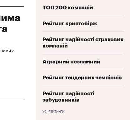
ТОП 200 компаній
чима
Рейтинг криптобірж
та
Рейтинг надійності страхових
компаній
аними з
Аграрний незламний
Рейтинг тендерних чемпіонів
Рейтинг надійності
забудовників
УСІ РЕЙТИНГИ