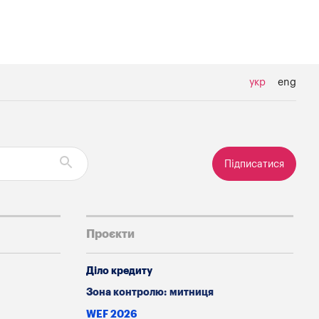
укр
eng
Підписатися
Проєкти
Діло кредиту
Зона контролю: митниця
WEF 2026