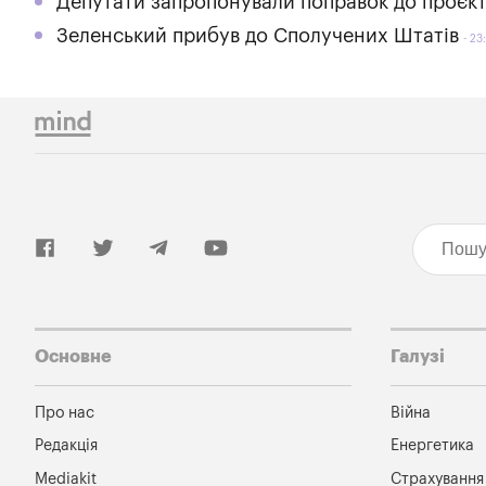
Депутати запропонували поправок до проєк
Зеленський прибув до Сполучених Штатів
23:
Основне
Галузі
Про нас
Війна
Редакція
Енергетика
Mediakit
Страхування