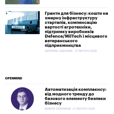
Гранти для бізнесу: кошти на
хмарну інфраструктуру
стартапів, компенсацію
вартості агротехніки,
підтримку виробників
Defence/MilTech і місцевого
ветеранського
підприємництва
КАТЕРИНА СОБОЛЕВА - 27 ЛЮТОГО 2026
OPENMIND
Автоматизація комплаєнсу:
від модного тренду до
базового елементу безпеки
бізнесу
МИКИТА ТАТАРИНОВ - 27 ЛЮТОГО 2026