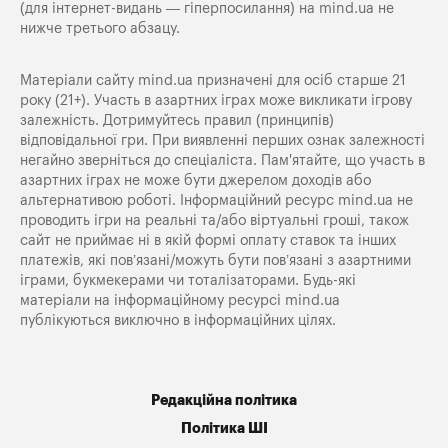
(для інтернет-видань — гіперпосилання) на
mind.ua
не
нижче третього абзацу.
Матеріали сайту mind.ua призначені для осіб старше 21
року (21+). Участь в азартних іграх може викликати ігрову
залежність. Дотримуйтесь правил (принципів)
відповідальної гри. При виявленні перших ознак залежності
негайно зверніться до спеціаліста. Пам'ятайте, що участь в
азартних іграх не може бути джерелом доходів або
альтернативою роботі. Інформаційний ресурс mind.ua не
проводить ігри на реальні та/або віртуальні гроші, також
сайт не приймає ні в якій формі оплату ставок та інших
платежів, які пов’язані/можуть бути пов’язані з азартними
іграми, букмекерами чи тоталізаторами. Будь-які
матеріали на інформаційному ресурсі mind.ua
публікуються виключно в інформаційних цілях.
Редакційна політика
Політика ШІ