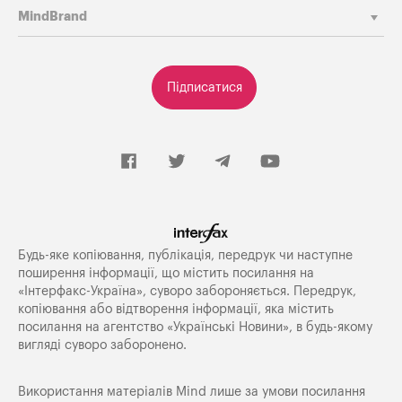
MindBrand
Підписатися
Будь-яке копiювання, публiкацiя, передрук чи наступне
поширення iнформацiї, що мiстить посилання на
«Iнтерфакс-Україна», суворо забороняється. Передрук,
копіювання або відтворення інформації, яка містить
посилання на агентство «Українські Новини», в будь-якому
вигляді суворо заборонено.
Використання матеріалів Mind лише за умови посилання