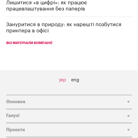
Лишитися «в цифрі»: як працює
працевлаштування без паперів
Зануритися в природу: як нарешті позбутися
принтера в офісі
ВСІ МАТЕРІАЛИ КОМПАНІЇ
укр
eng
Основне
Галузі
Проєкти