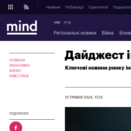
Новини
Публікації
Openmind
Подкасти
укр
eng
Регіональні новини
Війна
Бізн
Дайджест і
НОВИНИ
ЕКОНОМІКА
Ключові новини ринку ін
БІЗНЕС
ІНВЕСТИЦІЇ
10 ТРАВНЯ 2024, 17:23
ПОДІЛИТИСЯ