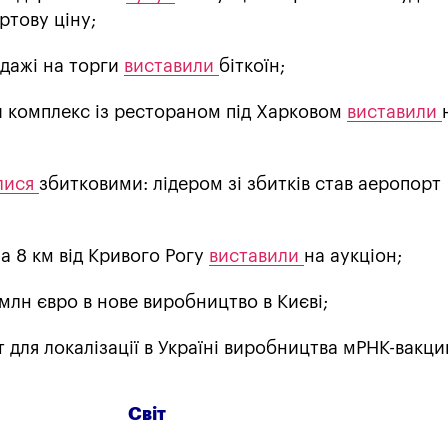
ртову ціну;
дажі на торги
виставили
біткоїн;
 комплекс із рестораном під Харковом
виставили
лися
збитковими: лідером зі збитків став аеропорт
а 8 км від Кривого Рогу
виставили
на аукціон;
млн євро в нове виробництво в Києві;
т для локалізації в Україні виробництва мРНК-вакци
Світ