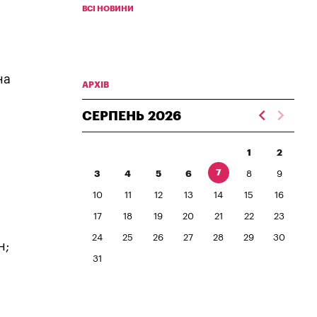
ВСІ НОВИНИ
на
АРХІВ
СЕРПЕНЬ
2026
1
2
7
3
4
5
6
8
9
10
11
12
13
14
15
16
17
18
19
20
21
22
23
24
25
26
27
28
29
30
н;
31