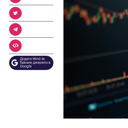
Додати Mind як
бажане джерело в
Google