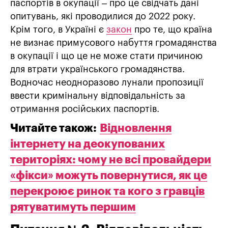
паспортів в окупації – про це свідчать дані
опитувань, які проводилися до 2022 року.
Крім того, в Україні є
закон
про те, що країна
не визнає примусового набуття громадянства
в окупації і що це не може стати причиною
для втрати українського громадянства.
Водночас неодноразово лунали пропозиції
ввести кримінальну відповідальність за
отримання російських паспортів.
Читайте також:
Відновлення
інтернету на деокупованих
територіях: чому не всі провайдери
«фікси» можуть повернутися, як це
перекроює ринок та кого з гравців
рятуватимуть першим