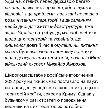
Україна, ставить перед державою багато
питань, на які вже зараз потрібно шукати
відповіді. І це проблеми, пов'язані не лише з
розмінуванням територій і відновленням
необхідної для життя інфраструктури. Вже
зараз Україна потребує державної політики
щодо цих територій та українців, що
лишалися довгий час в окупації. Які питання
мають бути включені в державну політику
щодо деокупованих територій, розповів
Mind
військовий експерт
Михайло Жирохов
.
Широкомасштабне російське вторгнення
2022 року на якийсь час поставило на паузу
питання деокупації вже захоплених до цього
територій країни, зокрема Криму. Однак у
будь-якому разі стратегію поводження
держави на цих територіях потрібно