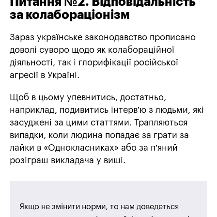
Питання №2. Відповідальність
за колабораціонізм
Зараз українське законодавство прописано
доволі суворо щодо як колабораційної
діяльності, так і глорифікації російської
агресії в Україні.
Щоб в цьому упевнитись, достатньо,
наприклад, подивитись інтерв’ю з людьми, які
засуджені за цими статтями. Трапляються
випадки, коли людина попадає за грати за
лайки в «Однокласниках» або за п’яний
розіграш викладача у виші.
Якщо не змінити норми, то нам доведеться