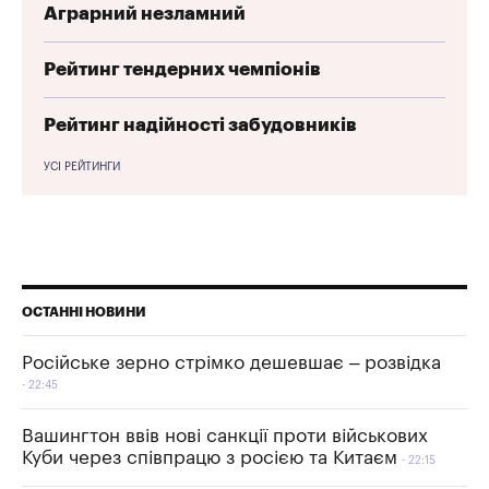
Аграрний незламний
Рейтинг тендерних чемпіонів
Рейтинг надійності забудовників
УСІ РЕЙТИНГИ
ОСТАННІ НОВИНИ
Російське зерно стрімко дешевшає – розвідка
22:45
Вашингтон ввів нові санкції проти військових
Куби через співпрацю з росією та Китаєм
22:15