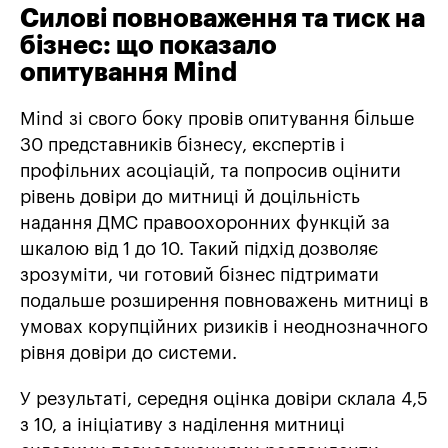
Силові повноваження та тиск на
бізнес: що показало
опитування Mind
Mind зі свого боку провів опитування більше
30 представників бізнесу, експертів і
профільних асоціацій, та попросив оцінити
рівень довіри до митниці й доцільність
надання ДМС правоохоронних функцій за
шкалою від 1 до 10. Такий підхід дозволяє
зрозуміти, чи готовий бізнес підтримати
подальше розширення повноважень митниці в
умовах корупційних ризиків і неоднозначного
рівня довіри до системи.
У результаті, середня оцінка довіри склала 4,5
з 10, а ініціативу з наділення митниці