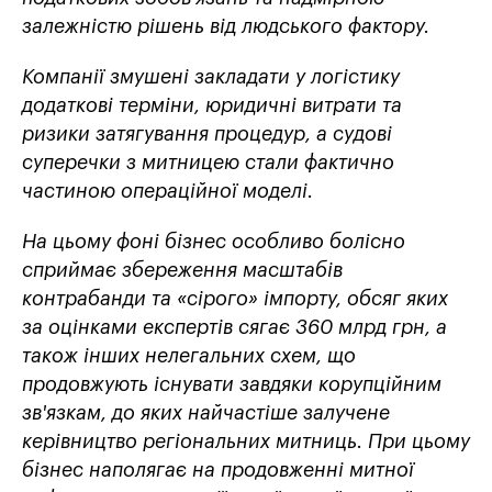
залежністю рішень від людського фактору.
Компанії змушені закладати у логістику
додаткові терміни, юридичні витрати та
ризики затягування процедур, а судові
суперечки з митницею стали фактично
частиною операційної моделі.
На цьому фоні бізнес особливо болісно
сприймає збереження масштабів
контрабанди та «сірого» імпорту, обсяг яких
за оцінками експертів сягає 360 млрд грн, а
також інших нелегальних схем, що
продовжують існувати завдяки корупційним
зв'язкам, до яких найчастіше залучене
керівництво регіональних митниць. При цьому
бізнес наполягає на продовженні митної