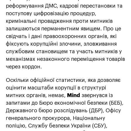
реформування ДМС, кадрові перестановки та
поступову цифровізацію процедур,
кримінальні провадження проти митників
залишаються перманентним явищем. Про це
свідчать і дані правоохоронних органів, які
фіксують корупційні злочини, зловживання
службовим становищем та участь митників у
механізмах незаконного переміщення товарів
через кордон.
Оскільки офіційної статистики, яка дозволяє
оцінити масштаби корупції в структурі
митних органів, немає,
Mind
звернувся із
запитами до Бюро економічної безпеки (БЕБ),
Державного бюро розслідувань (ДБР), Офісу
генерального прокурора, Національну
поліцію, Службу безпеки України (СБУ),