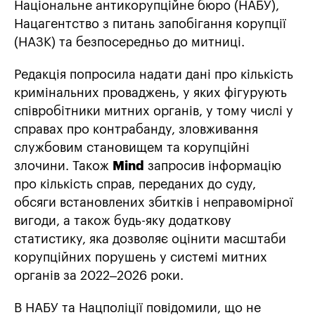
Національне антикорупційне бюро (НАБУ),
Нацагентство з питань запобігання корупції
(НАЗК) та безпосередньо до митниці.
Редакція попросила надати дані про кількість
кримінальних проваджень, у яких фігурують
співробітники митних органів, у тому числі у
справах про контрабанду, зловживання
службовим становищем та корупційні
злочини. Також
Mind
запросив інформацію
про кількість справ, переданих до суду,
обсяги встановлених збитків і неправомірної
вигоди, а також будь-яку додаткову
статистику, яка дозволяє оцінити масштаби
корупційних порушень у системі митних
органів за 2022–2026 роки.
В НАБУ та Нацполіції повідомили, що не