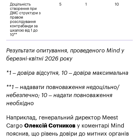
Доцільність
5
1
10
створення при
ДМС структури з
правом
розслідування
контрабанди за
шкалою від 1 до
10**
Результати опитування, проведеного Mind у
березні-квітні 2026 року
*1 – довіра відсутня, 10 – довіра максимальна
**1 – надавати повноваження недоцільно/
небезпечно; 10 – надати повноваження
необхідно
Наприклад, генеральний директор Meest
Cargo
Олексій Сотников
у коментарі Mind
пояснив, що рівень довіри до митних органів