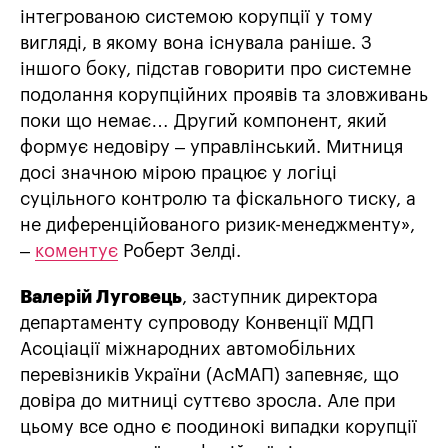
інтегрованою системою корупції у тому
вигляді, в якому вона існувала раніше. З
іншого боку, підстав говорити про системне
подолання корупційних проявів та зловживань
поки що немає… Другий компонент, який
формує недовіру – управлінський. Митниця
досі значною мірою працює у логіці
суцільного контролю та фіскального тиску, а
не диференційованого ризик-менеджменту»,
–
коментує
Роберт Зелді.
Валерій Луговець
, заступник директора
департаменту супроводу Конвенції МДП
Асоціації міжнародних автомобільних
перевізників України (АсМАП) запевняє, що
довіра до митниці суттєво зросла. Але при
цьому все одно є поодинокі випадки корупції