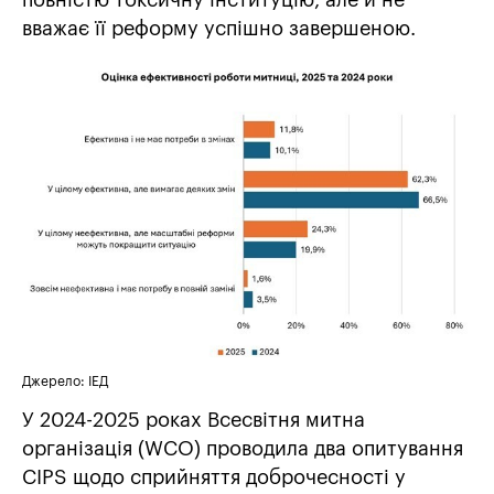
вважає її реформу успішно завершеною.
Джерело: ІЕД
У 2024-2025 роках Всесвітня митна
організація (WCO) проводила два опитування
CIPS щодо сприйняття доброчесності у