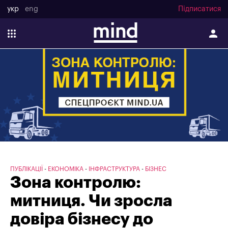
укр
eng
Підписатися
ПУБЛІКАЦІЇ
ЕКОНОМІКА
ІНФРАСТРУКТУРА
БІЗНЕС
Зона контролю:
митниця. Чи зросла
довіра бізнесу до