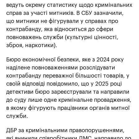
ведуть окрему статистику щодо кримінальних
справ за участі митників. В СБУ зазначили,
що митники не фігурували у справах про
контрабанду, яка відноситься до сфери
повноважень служби (культурні цінності,
зброя, наркотики).
Бюро економічної безпеки, яке з 2024 року
наділене повноваженнями розслідувати
контрабанду переважної більшості товарів, у
своїй відповіді повідомило, що у 2025 році
детективи бюро зареєстрували та направили
до суду лише одне кримінальне провадження,
в якому фігурують працівники органів митної
служби.
ДБР за кримінальними правопорушеннями,
які вчинили співробітники ДМС, направило до