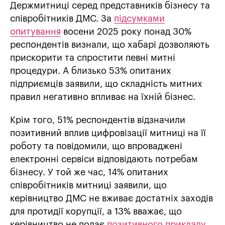
Держмитниці серед представників бізнесу та
співробітників ДМС. За
підсумками
опитування
восени 2025 року понад 30%
респондентів визнали, що хабарі дозволяють
прискорити та спростити певні митні
процедури. А близько 53% опитаних
підприємців заявили, що складність митних
правил негативно впливає на їхній бізнес.
Крім того, 51% респондентів відзначили
позитивний вплив цифровізації митниці на її
роботу та повідомили, що впроваджені
електронні сервіси відповідають потребам
бізнесу. У той же час, 14% опитаних
співробітників митниці заявили, що
керівництво ДМС не вживає достатніх заходів
для протидії корупції, а 13% вважає, що
керівництво не подає
позитивного прикладу