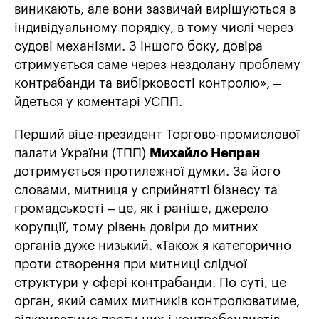
виникають, але вони зазвичай вирішуються в
індивідуальному порядку, в тому числі через
судові механізми. З іншого боку, довіра
стримується саме через нездолану проблему
контрабанди та вибірковості контролю», –
йдеться у коментарі УСПП.
Перший віце-президент Торгово-промислової
палати України (ТПП)
Михайло Непран
дотримується протилежної думки. За його
словами, митниця у сприйнятті бізнесу та
громадськості – це, як і раніше, джерело
корупції, тому рівень довіри до митних
органів дуже низький. «Також я категорично
проти створення при митниці слідчої
структури у сфері контрабанди. По суті, це
орган, який самих митників контролюватиме,