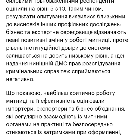
силовими повноваженнями респонденти
оцінили на рівні 5 з 10. Таким чином,
результати опитування виявилися близькими
до висновків інших профільних досліджень:
бізнес та експертне середовище відзначають
певні позитивні зміни у роботі митниці, проте
рівень інституційної довіри до системи
залишається на досить низькому рівні, а ідеї
надання нинішній ДМС прав розслідування
кримінальних справ теж сприймаються
негативно.
Що показово, найбільш критично роботу
митниці та її ефективність оцінювали
імпортери, експортери та бізнес-об'єднання,
які регулярно взаємодіють із митними
органами на практиці та безпосередньо
стикаються із затримками при оформленні,