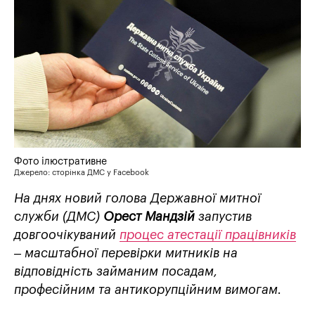
Фото ілюстративне
Джерело: сторінка ДМС у Facebook
На днях новий голова Державної митної
служби (ДМС)
Орест Мандзій
запустив
довгоочікуваний
процес атестації працівників
– масштабної перевірки митників на
відповідність займаним посадам,
професійним та антикорупційним вимогам.