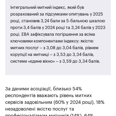
Інтегральний митний індекс, який був
розрахований за підсумками опитувань у 2025
році, становив 3,24 бали за 5-бальною шкалою
проти 3,4 балів у 2024 році та 3,24 балів у 2023
році. EBA зафіксувала погіршення за всіма
ключовими компонентами індексу: якістю
митних послуг – з 3,08 до 3,04 балів, рівнем
корупції на митниці – з 3,53 до 3,34 балів,
системи «єдине вікно» – з 3,59 до 3,34 балів.
За даними асоціації, близько 54%
респондентів вважають рівень митних
сервісів задовільним (60% у 2024 році), 18%
незадоволені якістю послуг та
професіоналізмом митників (14%), 64%