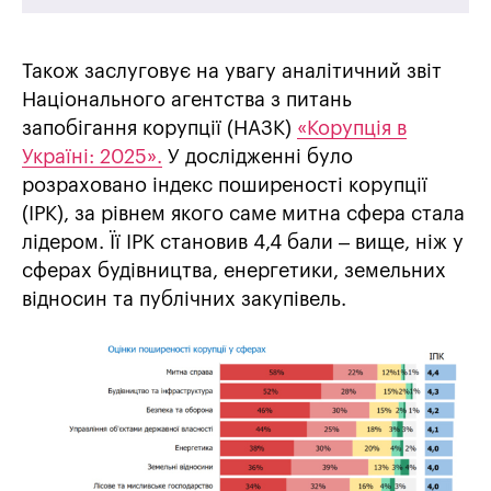
Також заслуговує на увагу аналітичний звіт
Національного агентства з питань
запобігання корупції (НАЗК)
«Корупція в
Україні: 2025».
У дослідженні було
розраховано індекс поширеності корупції
(ІРК), за рівнем якого саме митна сфера стала
лідером. Її ІРК становив 4,4 бали – вище, ніж у
сферах будівництва, енергетики, земельних
відносин та публічних закупівель.