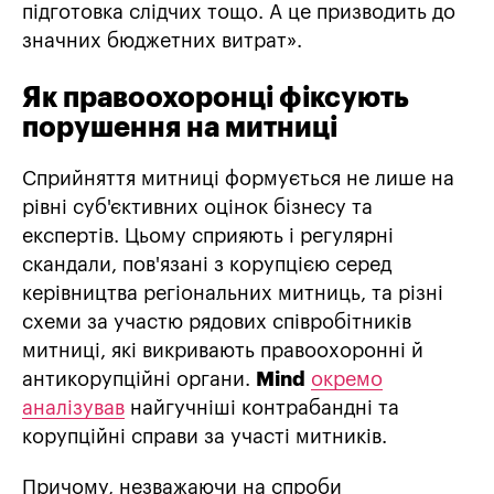
підготовка слідчих тощо. А це призводить до
значних бюджетних витрат».
Як правоохоронці фіксують
порушення на митниці
Сприйняття митниці формується не лише на
рівні суб'єктивних оцінок бізнесу та
експертів. Цьому сприяють і регулярні
скандали, пов'язані з корупцією серед
керівництва регіональних митниць, та різні
схеми за участю рядових співробітників
митниці, які викривають правоохоронні й
антикорупційні органи.
Mind
окремо
аналізував
найгучніші контрабандні та
корупційні справи за участі митників.
Причому, незважаючи на спроби