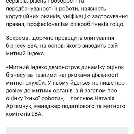
сервісів, рівень прозорості та
передбачуваності її роботи, наявність
корупційних ризиків, уніфікацію застосування
правил, професіоналізм співробітників тощо.
Зокрема, щорічно проводить опитування
бізнесу EBA, на основі якого виводить свій
митний індекс.
«Митний індекс демонструє динаміку оцінок
бізнесу за певними напрямками діяльності
митної служби. У ньому йдеться не лише про
довіру до митних органів, а й загалом про
оцінку їхньої роботи», – пояснює Наталія
Артемчук, менеджер податкового та митного
комітетів EBA.