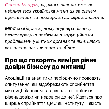
Ореста
Мандзія
, від якого залежатиме чи
наблизиться українська митниця за рівнем
ефективності та прозорості до євростандартів.
Mind
розбирався, чому недовіра бізнесу
безпосередньо пов'язана з корупційними
проблемами у митних органах та які є шляхи
вирішення накопичених проблем.
Про що говорять виміри рівня
довіри бізнесу до митниці
Асоціації та аналітики періодично проводять
опитування, які відображають сприйняття
митниці бізнесом та дозволяють оцінити
рівень довіри чи недовіри до неї. Йдеться про
ширше сприйняття ДМС як інституту – якість