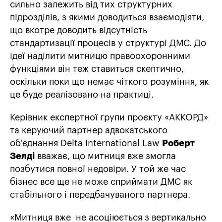
сильно залежить від тих структурних
підрозділів, з якими доводиться взаємодіяти,
що вкотре доводить відсутність
стандартизації процесів у структурі ДМС. До
ідеї наділити митницю правоохоронними
функціями він теж ставиться скептично,
оскільки поки що немає чіткого розуміння, як
це буде реалізовано на практиці.
Керівник експертної групи проєкту «АККОРД»
та керуючий партнер адвокатського
об'єднання Delta International Law
Роберт
Зелді
вважає, що митниця вже змогла
позбутися повної недовіри. У той же час
бізнес все ще не може сприймати ДМС як
стабільного і передбачуваного партнера.
«Митниця вже не асоціюється з вертикально