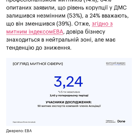
опитаних заявили, що рівень корупції у ДМС
залишився незмінним (53%), а 24% вважають,
що він зменшився (39%). Отже,
згідно з
митним індексом
EBA
, довіра бізнесу
знаходиться в нейтральній зоні, але має
тенденцію до зниження.
Джерело: EBA