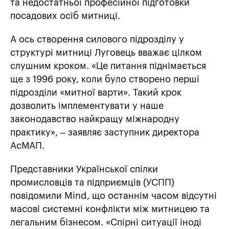
та недостатньої професійної підготовки
посадових осіб митниці.
А ось створення силового підрозділу у
структурі митниці Луговець вважає цілком
слушним кроком. «Це питання піднімається
ще з 1996 року, коли було створено перші
підрозділи «митної варти». Такий крок
дозволить імплементувати у наше
законодавство найкращу міжнародну
практику», – заявляє заступник директора
АсМАП.
Представники Української спілки
промисловців та підприємців (УСПП)
повідомили Mind, що останнім часом відсутні
масові системні конфлікти між митницею та
легальним бізнесом. «Спірні ситуації іноді