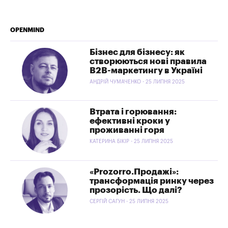
OPENMIND
Бізнес для бізнесу: як
створюються нові правила
B2B-маркетингу в Україні
АНДРІЙ ЧУМАЧЕНКО - 25 ЛИПНЯ 2025
Втрата і горювання:
ефективні кроки у
проживанні горя
КАТЕРИНА БІКІР - 25 ЛИПНЯ 2025
«Prozorro.Продажі»:
трансформація ринку через
прозорість. Що далі?
СЕРГІЙ САГУН - 25 ЛИПНЯ 2025