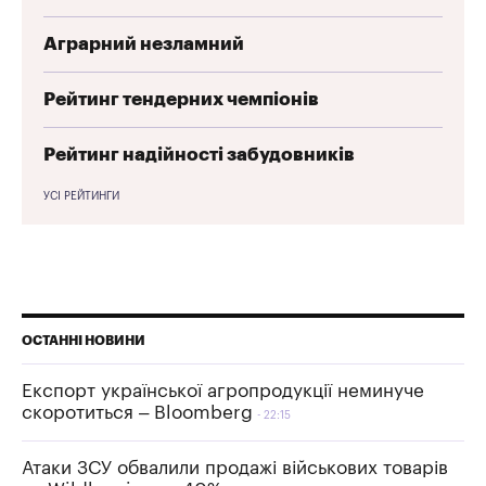
Аграрний незламний
Рейтинг тендерних чемпіонів
Рейтинг надійності забудовників
УСІ РЕЙТИНГИ
ОСТАННІ НОВИНИ
Експорт української агропродукції неминуче
скоротиться – Bloomberg
22:15
Атаки ЗСУ обвалили продажі військових товарів