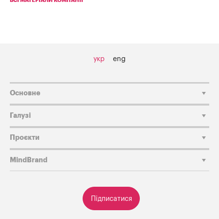
ВСІ МАТЕРІАЛИ КОМПАНІЇ
укр
eng
Основне
Галузі
Проєкти
MindBrand
Підписатися