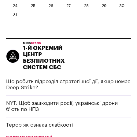
24
25
26
27
28
29
30
31
MIND
BRAND
1-Й ОКРЕМИЙ
ЦЕНТР
БЕЗПІЛОТНИХ
СИСТЕМ СБС
Що робить підрозділ стратегічної дії, якщо немає
Deep Strike?
NYT: Щоб зашкодити росії, українські дрони
б’ють по НПЗ
Терор як ознака слабкості