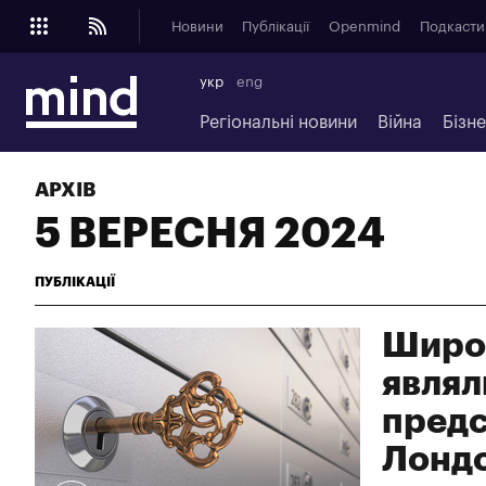
Новини
Публікації
Openmind
Подкасти
укр
eng
Регіональні новини
Війна
Бізн
АРХІВ
5 ВЕРЕСНЯ 2024
ПУБЛІКАЦІЇ
Широк
являл
предс
Лондо