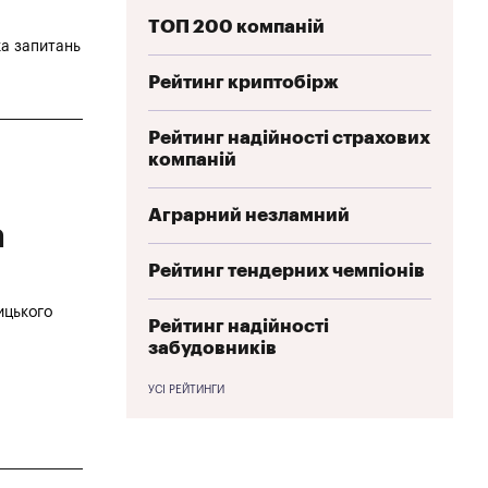
ТОП 200 компаній
ка запитань
Рейтинг криптобірж
Рейтинг надійності страхових
компаній
Аграрний незламний
а
Рейтинг тендерних чемпіонів
ицького
Рейтинг надійності
забудовників
УСІ РЕЙТИНГИ