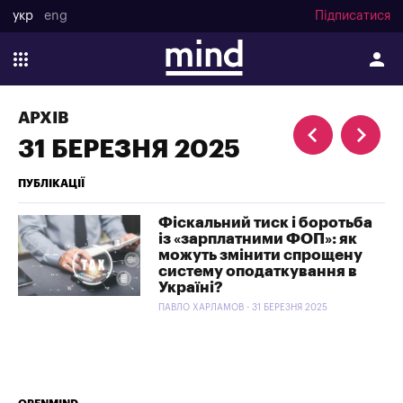
укр
eng
Підписатися
АРХІВ
31 БЕРЕЗНЯ 2025
ПУБЛІКАЦІЇ
Фіскальний тиск і боротьба
із «зарплатними ФОП»: як
можуть змінити спрощену
систему оподаткування в
Україні?
ПАВЛО ХАРЛАМОВ - 31 БЕРЕЗНЯ 2025