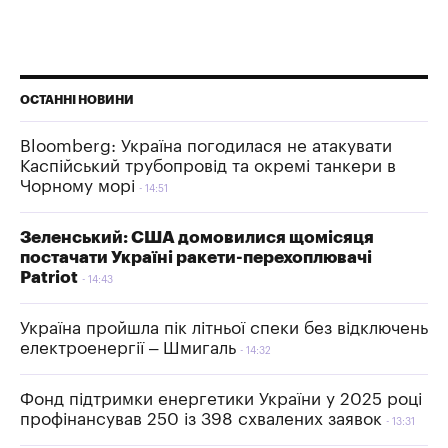
ОСТАННІ НОВИНИ
Bloomberg: Україна погодилася не атакувати
Каспійський трубопровід та окремі танкери в
Чорному морі
14:51
Зеленський: США домовилися щомісяця
постачати Україні ракети-перехоплювачі
Patriot
14:43
Україна пройшла пік літньої спеки без відключень
електроенергії – Шмигаль
14:32
Фонд підтримки енергетики України у 2025 році
профінансував 250 із 398 схвалених заявок
13:31