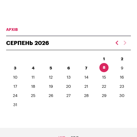
АРХІВ
СЕРПЕНЬ
2026
1
2
8
3
4
5
6
7
9
10
11
12
13
14
15
16
17
18
19
20
21
22
23
24
25
26
27
28
29
30
31