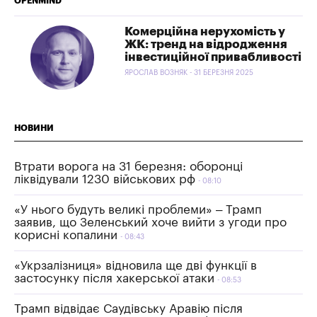
OPENMIND
Комерційна нерухомість у
ЖК: тренд на відродження
інвестиційної привабливості
ЯРОСЛАВ ВОЗНЯК - 31 БЕРЕЗНЯ 2025
НОВИНИ
Втрати ворога на 31 березня: оборонці
ліквідували 1230 військових рф
08:10
«У нього будуть великі проблеми» – Трамп
заявив, що Зеленський хоче вийти з угоди про
корисні копалини
08:43
«Укрзалізниця» відновила ще дві функції в
застосунку після хакерської атаки
08:53
Трамп відвідає Саудівську Аравію після