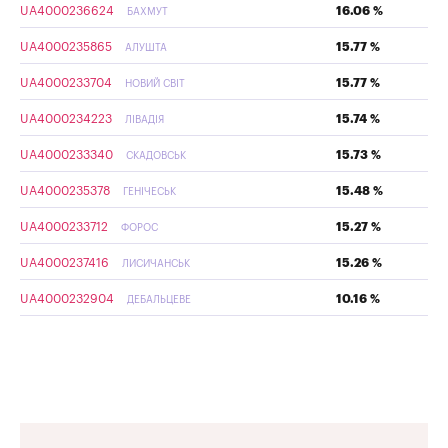
UA4000236624
16.06 %
БАХМУТ
UA4000235865
15.77 %
АЛУШТА
UA4000233704
15.77 %
НОВИЙ СВІТ
UA4000234223
15.74 %
ЛІВАДІЯ
UA4000233340
15.73 %
СКАДОВСЬК
UA4000235378
15.48 %
ГЕНІЧЕСЬК
UA4000233712
15.27 %
ФОРОС
UA4000237416
15.26 %
ЛИСИЧАНСЬК
UA4000232904
10.16 %
ДЕБАЛЬЦЕВЕ