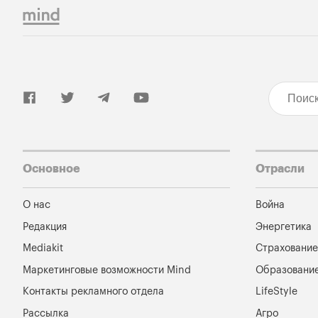
Основное
Отрасли
О нас
Война
Редакция
Энергетика
Mediakit
Страхование
Маркетинговые возможности Mind
Образовани
Контакты рекламного отдела
LifeStyle
Рассылка
Агро