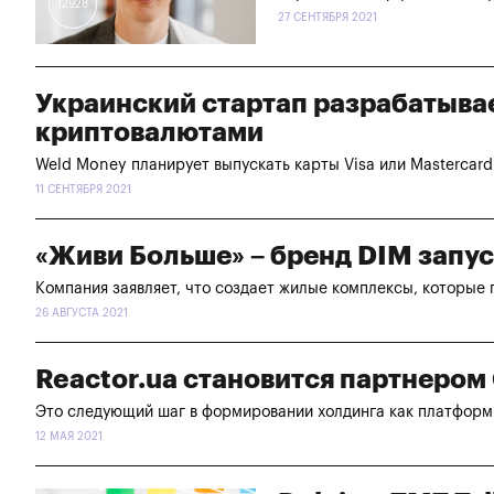
12928
27 СЕНТЯБРЯ 2021
Украинский стартап разрабатыва
криптовалютами
Weld Money планирует выпускать карты Visa или Masterca
11 СЕНТЯБРЯ 2021
«Живи Больше» – бренд DIM запу
Компания заявляет, что создает жилые комплексы, которые
26 АВГУСТА 2021
Reactor.ua становится партнеро
Это следующий шаг в формировании холдинга как платформ
12 МАЯ 2021