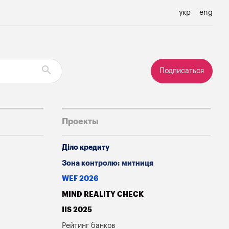
укр
eng
Подписаться
Проекты
Діло кредиту
Зона контролю: митниця
WEF 2026
MIND REALITY CHECK
IIS 2025
Рейтинг банков