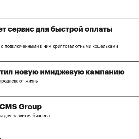
ет сервис для быстрой оплаты
rd с подключенными к ним криптовалютными кошельками
стил новую имиджевую кампанию
 продлевают жизнь
м CMS Group
ы для развития бизнеса