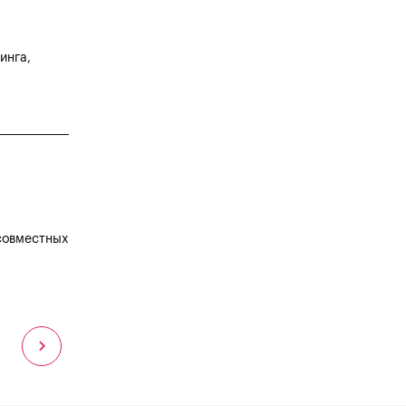
инга,
 совместных