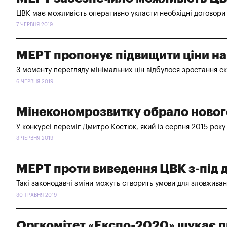
ЦВК має можливість оперативно укласти необхідні договори 
7 ЧЕРВНЯ 2019
МЕРТ пропонує підвищити ціни на
З моменту перегляду мінімальних цін відбулося зростання ск
6 ЧЕРВНЯ 2019
Мінекономрозвитку обрало новог
У конкурсі переміг Дмитро Костюк, який із серпня 2015 рок
3 ЧЕРВНЯ 2019
МЕРТ проти виведення ЦВК з-під ді
Такі законодавчі зміни можуть створить умови для зловживан
30 ТРАВНЯ 2019
Оргкомітет «Експо-2020» шукає п