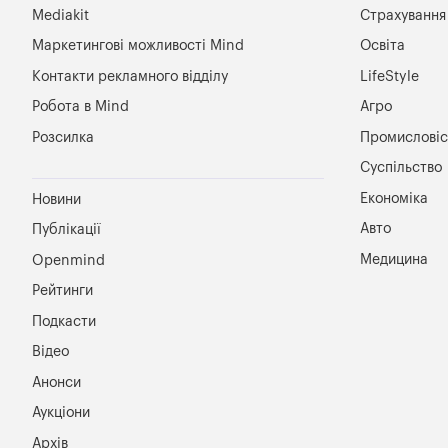
Mediakit
Страхування
Маркетингові можливості Mind
Освіта
Контакти рекламного відділу
LifeStyle
Робота в Mind
Агро
Розсилка
Промисловіс
Суспільство
Економіка
Новини
Авто
Публікації
Медицина
Openmind
Рейтинги
Подкасти
Відео
Анонси
Аукціони
Архів