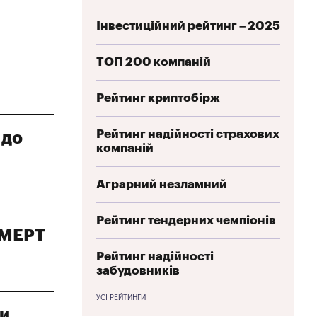
Інвестиційний рейтинг – 2025
ТОП 200 компаній
Рейтинг криптобірж
Рейтинг надійності страхових
 до
компаній
Аграрний незламний
Рейтинг тендерних чемпіонів
– МЕРТ
Рейтинг надійності
забудовників
УСІ РЕЙТИНГИ
ри