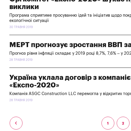
виклики
Програма сприятиме просуванню ідей та ініціатив щодо покр
екологічної ситуації
30 ТРАВНЯ 2019
МЕРТ прогнозує зростання ВВП за
Прогноз рівня інфляції складає у 2019 році 8,7%, 7,6% – у 20
28 ТРАВНЯ 2019
Україна уклала договір з компані
«Експо-2020»
Компанія ASGC Construction LLC перемогла у відкритих торга
28 ТРАВНЯ 2019
1
2