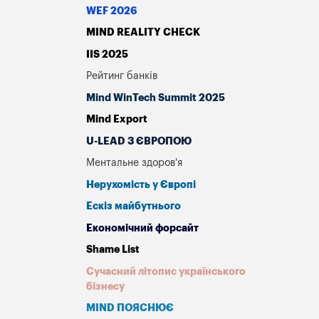
WEF 2026
MIND REALITY CHECK
IIS 2025
Рейтинг банків
Mind WinTech Summit 2025
Mind Export
U-LEAD З ЄВРОПОЮ
Ментальне здоров'я
Нерухомість у Європі
Ескіз майбутнього
Економічний форсайт
Shame List
Сучасний літопис українського
бізнесу
MIND ПОЯСНЮЄ