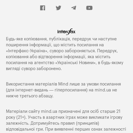
Будь-яке копiювання, публiкацiя, передрук чи наступне
поширення iнформацiї, що мiстить посилання на
«Iнтерфакс-Україна», суворо забороняється. Передрук,
копіювання або відтворення інформації, яка містить
посилання на агентство «Українські Новини», в будь-якому
вигляді суворо заборонено.
Використання матеріалів Mind лише за умови посилання
(для інтернет-видань — гіперпосилання) на
mind.ua
не
нижче третього абзацу.
Матеріали сайту mind.ua призначені для осіб старше 21
року (21+). Участь в азартних іграх може викликати ігрову
залежність. Дотримуйтесь правил (принципів)
відповідальної гри. При виявленні перших ознак залежності