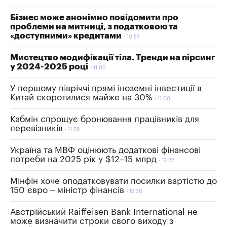
Бізнес може анонімно повідомити про
проблеми на митниці, з податковою та
«доступними» кредитами
10:57
Мистецтво модифікації тіла. Тренди на пірсинг
у 2024-2025 році
11:00
У першому півріччі прямі іноземні інвестиції в
Китай скоротилися майже на 30%
11:00
Кабмін спрощує бронювання працівників для
перевізників
11:58
Україна та МВФ оцінюють додаткові фінансові
потреби на 2025 рік у $12–15 млрд
12:22
Мінфін хоче оподатковувати посилки вартістю до
150 євро – міністр фінансів
12:30
Австрійський Raiffeisen Bank International не
може визначити строки свого виходу з