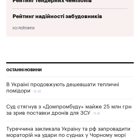
Рейтинг тендерних чемпіонів
Рейтинг надійності забудовників
УСІ РЕЙТИНГИ
ОСТАННІ НОВИНИ
В Україні продовжують дешевшати тепличні
помідори
12:42
Суд стягнув з «Домпромбуду» майже 25 млн грн
за зрив поставки дронів для ЗСУ
11:41
Туреччина закликала Україну та рф запровадити
мораторій на удари по суднах у Чорному морі