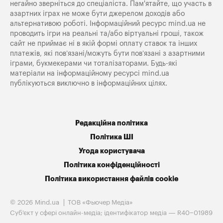
негайно зверніться до спеціаліста. Пам'ятайте, що участь в
азартних іграх не може бути джерелом доходів або
альтернативою роботі. Інформаційний ресурс mind.ua не
проводить ігри на реальні та/або віртуальні гроші, також
сайт не приймає ні в якій формі оплату ставок та інших
платежів, які пов’язані/можуть бути пов’язані з азартними
іграми, букмекерами чи тоталізаторами. Будь-які
матеріали на інформаційному ресурсі mind.ua
публікуються виключно в інформаційних цілях.
Редакційна політика
Політика ШІ
Угода користувача
Політика конфіденційності
Політика використання файлів cookie
© 2026 Mind.ua
ТОВ «Фьючер Медiа»
Cуб'єкт у сфері онлайн-медіа; ідентифікатор медіа — R40−01989