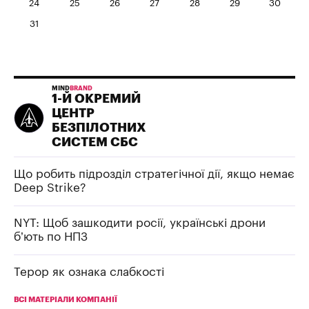
24
25
26
27
28
29
30
31
MIND
BRAND
1-Й ОКРЕМИЙ
ЦЕНТР
БЕЗПІЛОТНИХ
СИСТЕМ СБС
Що робить підрозділ стратегічної дії, якщо немає
Deep Strike?
NYT: Щоб зашкодити росії, українські дрони
б’ють по НПЗ
Терор як ознака слабкості
ВСІ МАТЕРІАЛИ КОМПАНІЇ